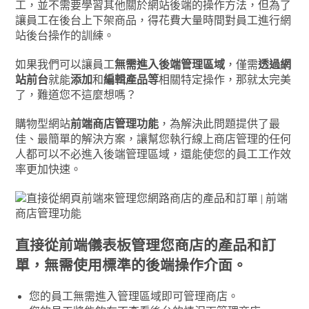
工，並不需要學習其他關於網站後端的操作方法，但為了
讓員工在後台上下架商品，得花費大量時間對員工進行網
站後台操作的訓練。
如果我們可以讓員工
無需進入後端管理區域
，僅需
透過網
站前台
就能
添加
和
編輯產品等
相關特定操作，那就太完美
了，難道您不這麼想嗎？
購物型網站
前端商店管理功能
，為解決此問題提供了最
佳、最簡單的解決方案，讓幫您執行線上商店管理的任何
人都可以不必進入後端管理區域，還能使您的員工工作效
率更加快速。
直接從前端儀表板管理您商店的產品和訂
單，無需使用標準的後端操作介面。
您的員工無需進入管理區域即可管理商店。