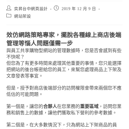
奕昇台中網頁設計
2019 年 12 月 9 日
網站架設
效仿網路策略專家，擺脫各種線上商店後端
管理等惱人問題僅需一步
與員工共享購物型網站的管理數據時，您是否會感到有些
不快呢？
但您為了有更多時間來處理其他重要的事情，您只能選擇
把網站的後台帳密給您的員工，來幫您處理商品上下架及
文章發表等事宜。
但是，授予對商店後端部分的訪問權限會帶來兩個您不應
低估的可能問題。
第一個是，讓您的
合夥人
在您業務的
重要區域
，訪問您業
務和銷售上的數據，讓他們獲取私下營利的參考數據。
第二個是，在大多數情況下，只為網站上下架商品的員