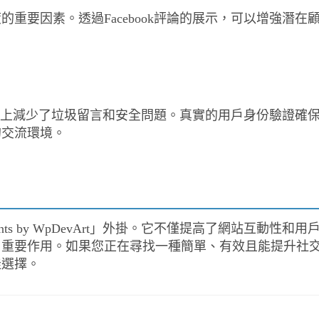
重要因素。透過Facebook評論的展示，可以增強潛在
大程度上減少了垃圾留言和安全問題。真實的用戶身份驗證確
的交流環境。
nts by WpDevArt」外掛。它不僅提高了網站互動性和用
了重要作用。如果您正在尋找一種簡單、有效且能提升社
佳選擇。