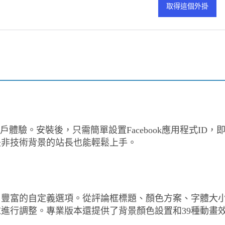
的設計注重用戶體驗。安裝後，只需簡單設置Facebook應用程式ID，
是非技術背景的站長也能輕鬆上手。
了豐富的自定義選項。從評論框標題、顏色方案、字體大
進行調整。專業版本還提供了背景顏色設置和39種動畫