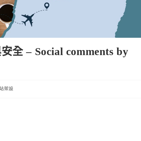
Social comments by
站架設