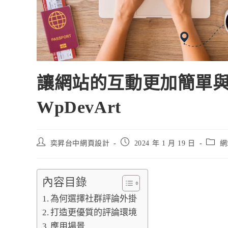
讓網站的互動更加簡單與安全 – 
WpDevArt
奕昇台中網頁設計
2024 年 1 月 19 日
網
內容目錄
為何選擇社群評論外掛
打造更優質的評論環境
應用場景