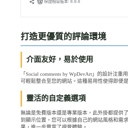
打造更優質的評論環境
介面友好，易於使用
「Social comments by WpDevArt」
可輕鬆整合至您的網站。這種易用性使得即便
靈活的自定義選項
無論是免費版本還是專業版本，此外掛都提供
到顯示位置，您可以根據自己的網站風格和需求
果，進一步豐富了視覺體驗。