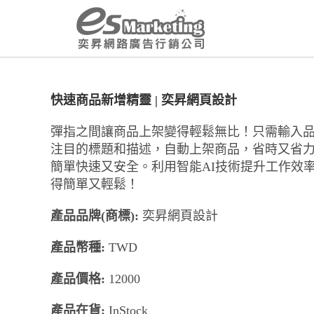
快速商品新增精靈 | 奕昇網頁設計
彈指之間讓商品上架變得輕鬆無比！只需輸入品
注目的標題和描述，自動上架商品，省時又省力
簡單快速又安全。利用智能AI技術提升工作效
得簡單又輕鬆！
產品品牌(商標):
奕昇網頁設計
產品幣種:
TWD
產品價格:
12000
產品在貨:
InStock