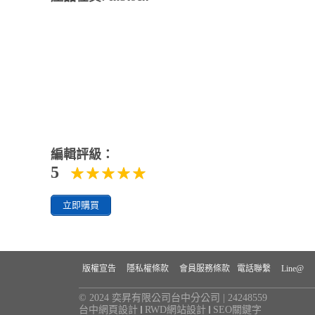
編輯評級：
5
立即購買
版權宣告
隱私權條款
會員服務條款
電話聯繫
Line@
© 2024 奕昇有限公司台中分公司 | 24248559
台中網頁設計
RWD網站設計
SEO關鍵字