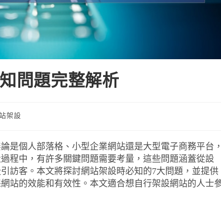
須知問題完整解析
站架設
無論是個人部落格、小型企業網站還是大型電子商務平台
設過程中，有許多關鍵問題需要考量，這些問題涵蓋從設
引訪客。本文將探討網站架設時必知的7大問題，並提供
保網站的效能和有效性。本文適合想自行架設網站的人士