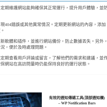
。定期維護網站能夠確保其正常運行，提升用戶體驗，並
現404錯誤或其他異常情況。定期更新網站的內容，添加
度。
更新軟體和插件，並進行網站備份，防止數據丟失。另外
情況，便於及時處理問題。
該定期查看用戶評論或留言，了解他們的需求和建議，並
確保網站在高訪問量時仍能保持良好的運行狀態。
有效的通知傳遞工具(頂部通知欄)
– WP Notification Bars