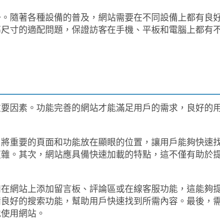
一。隨著各種設備的普及，網站需要在不同設備上都有良
幕尺寸的適配問題，保證訪客在手機、平板和電腦上都有
重要因素。功能完善的網站才能滿足用戶的需求，良好的
，將重要的頁面和功能放在顯眼的位置，讓用戶能夠快速
複雜。其次，網站應具備快速加載的特點，這不僅有助於
如在網站上添加留言板、評論區或在線客服功能，這能夠
備良好的搜索功能，幫助用戶快速找到所需內容。最後，
地使用網站。