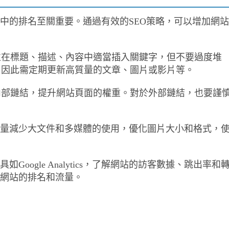
擎中的排名至關重要。通過有效的SEO策略，可以增加網站
並在標題、描述、內容中適當插入關鍵字，但不要過度堆
，因此需定期更新高質量的文章、圖片或影片等。
內部鏈結，提升網站頁面的權重。對於外部鏈結，也要謹
盡量減少大文件和多媒體的使用，優化圖片大小和格式，
。
oogle Analytics，了解網站的訪客數據、跳出率和
升網站的排名和流量。