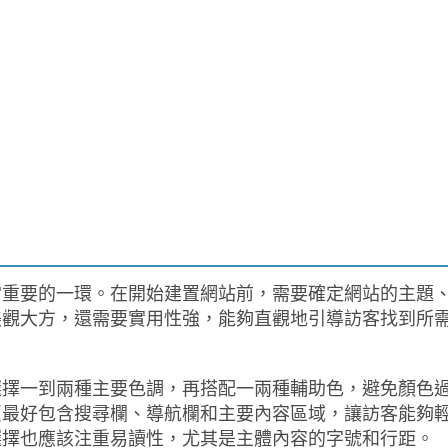
當重要的一環。在開始建置網站前，需要確定網站的主題
美觀大方，還需要實用性強，能夠直觀地引導訪客找到所
選擇一到兩種主要色調，再搭配一兩種輔助色，避免顏色
頁最好包含搜尋欄、導航欄和主要內容區域，讓訪客能夠
選擇也應該注重易讀性，尤其是主體內容的字號和行距。