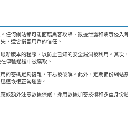
題。任何網站都可能面臨黑客攻擊、數據泄露和病毒侵入
損失，還會損害用戶的信任。
用最新版本的程序，以防止已知的安全漏洞被利用。其次
據在傳輸過程中被竊取。
使用的密碼足夠復雜，不易被破解。此外，定期備份網站
能迅速恢復正常運營。
更應該額外注意數據保護，採用數據加密技術和多重身份