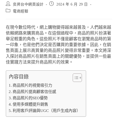
奕昇台中網頁設計
2024 年 6 月 29 日
電商經驗
在現今數位時代，網上購物變得越來越普及，人們越來越
依賴網路來購買商品。在這個過程中，商品的照片扮演著
舉足輕重的角色。這些照片不僅是顧客在瀏覽商品時的第
一印象，也是他們決定是否購買的重要依據。因此，在銷
售頁面上展示高質量的商品照片變得非常重要。本文將深
入探討商品照片在銷售頁面上的關鍵優勢，並提供一些最
佳實踐方法來提升商品照片的效果。
內容目錄
商品照片的視覺吸引力
商品照片提高顧客信任感
商品照片的SEO優勢
使用多媒體提升銷售
利用客戶評論與UGC（用戶生成內容）