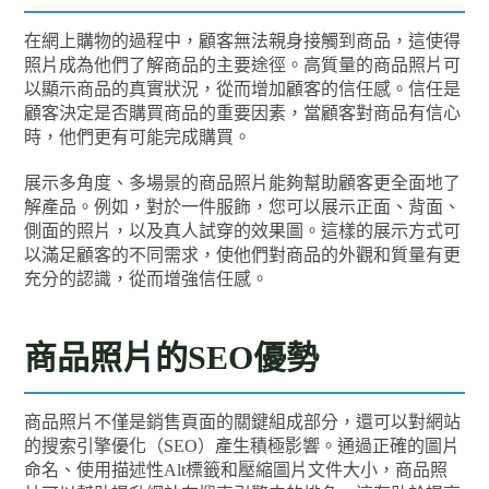
在網上購物的過程中，顧客無法親身接觸到商品，這使得
照片成為他們了解商品的主要途徑。高質量的商品照片可
以顯示商品的真實狀況，從而增加顧客的信任感。信任是
顧客決定是否購買商品的重要因素，當顧客對商品有信心
時，他們更有可能完成購買。
展示多角度、多場景的商品照片能夠幫助顧客更全面地了
解產品。例如，對於一件服飾，您可以展示正面、背面、
側面的照片，以及真人試穿的效果圖。這樣的展示方式可
以滿足顧客的不同需求，使他們對商品的外觀和質量有更
充分的認識，從而增強信任感。
商品照片的SEO優勢
商品照片不僅是銷售頁面的關鍵組成部分，還可以對網站
的搜索引擎優化（SEO）產生積極影響。通過正確的圖片
命名、使用描述性Alt標籤和壓縮圖片文件大小，商品照