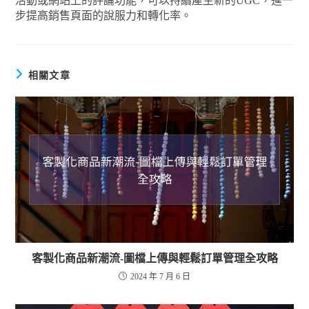
活動或網站上的評論功能，可以持續產生新的UGC，進一
步提高銷售頁面的說服力和轉化率。
相關文章
客製化商品新潮流-圖檔上傳與輕鬆訂單管理全攻略
2024 年 7 月 6 日