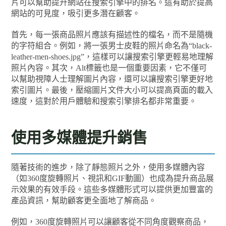
片可以幫助提升網站在搜索引擎中的排名。這有助於提高
網站的可見度，吸引更多潛在顧客。
首先，每一張商品照片應該有描述性的檔名，而不是隨機
的字符組合。例如，將一張男士皮鞋的照片命名為“black-
leather-men-shoes.jpg”，這樣可以讓搜索引擎更輕易地理解
照片內容。其次，Alt標籤也是一個重要因素，它不僅可
以幫助視障人士理解圖片內容，還可以讓搜索引擎更好地
索引圖片。最後，壓縮圖片文件大小可以提高頁面的載入
速度，這對於用戶體驗和搜索引擎排名都非常重要。
使用多媒體提升銷售
隨著技術的進步，除了靜態照片之外，使用多媒體內容
（如360度旋轉照片、視訊和GIF動圖）也成為提升商品展
示效果的有效手段。這些多媒體形式可以提供更加豐富的
產品資訊，幫助顧客更全面地了解商品。
例如，360度旋轉照片可以讓顧客從不同角度觀察商品，