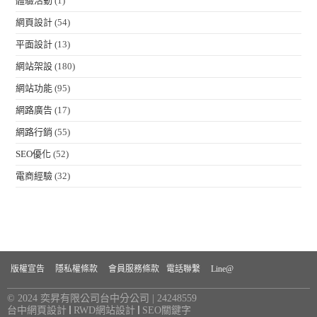
體驗活動
(1)
網頁設計
(54)
平面設計
(13)
網站架設
(180)
網站功能
(95)
網路廣告
(17)
網路行銷
(55)
SEO優化
(52)
電商經驗
(32)
版權宣告
隱私權條款
會員服務條款
電話聯繫
Line@
© 2024 奕昇有限公司台中分公司 | 24248559
台中網頁設計
RWD網站設計
SEO關鍵字