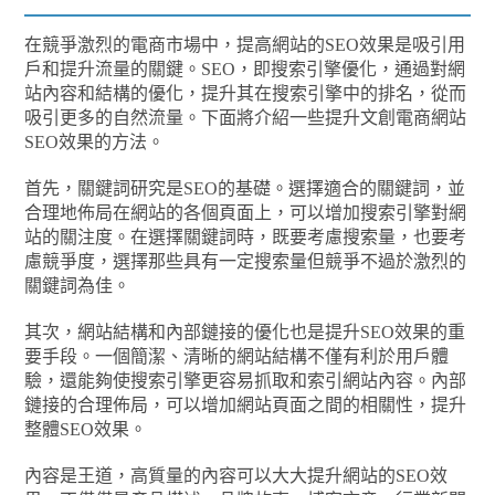
在競爭激烈的電商市場中，提高網站的SEO效果是吸引用
戶和提升流量的關鍵。SEO，即搜索引擎優化，通過對網
站內容和結構的優化，提升其在搜索引擎中的排名，從而
吸引更多的自然流量。下面將介紹一些提升文創電商網站
SEO效果的方法。
首先，關鍵詞研究是SEO的基礎。選擇適合的關鍵詞，並
合理地佈局在網站的各個頁面上，可以增加搜索引擎對網
站的關注度。在選擇關鍵詞時，既要考慮搜索量，也要考
慮競爭度，選擇那些具有一定搜索量但競爭不過於激烈的
關鍵詞為佳。
其次，網站結構和內部鏈接的優化也是提升SEO效果的重
要手段。一個簡潔、清晰的網站結構不僅有利於用戶體
驗，還能夠使搜索引擎更容易抓取和索引網站內容。內部
鏈接的合理佈局，可以增加網站頁面之間的相關性，提升
整體SEO效果。
內容是王道，高質量的內容可以大大提升網站的SEO效