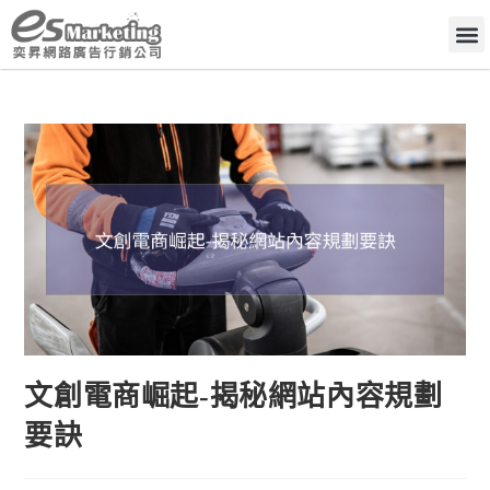
文創電商崛起-揭秘網站內容規劃
要訣