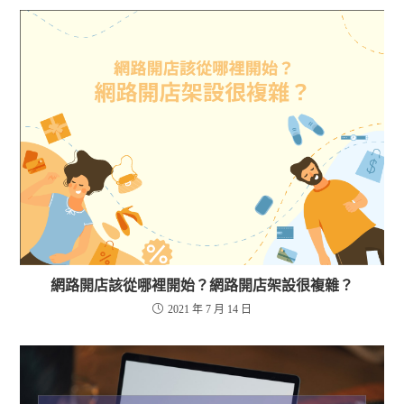
網路開店該從哪裡開始？網路開店架設很複雜？
2021 年 7 月 14 日