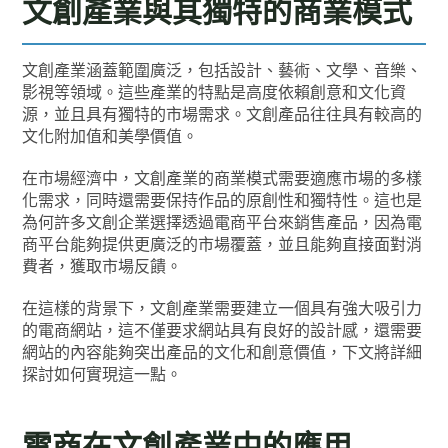
文創產業與其獨特的商業模式
文創產業涵蓋範圍廣泛，包括設計、藝術、文學、音樂、
影視等領域。這些產業的特點是高度依賴創意和文化資
源，並且具有獨特的市場需求。文創產品往往具有較高的
文化附加值和美學價值。
在市場經濟中，文創產業的商業模式需要適應市場的多樣
化需求，同時還需要保持作品的原創性和獨特性。這也是
為何許多文創企業選擇透過電商平台來銷售產品，因為電
商平台能夠提供更廣泛的市場覆蓋，並且能夠直接面對消
費者，獲取市場反饋。
在這樣的背景下，文創產業需要建立一個具有強大吸引力
的電商網站，這不僅要求網站具有良好的設計感，還需要
網站的內容能夠突出產品的文化和創意價值，下文將詳細
探討如何實現這一點。
電商在文創產業中的應用