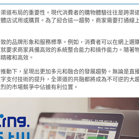
全渠道布局的重要性。現代消費者的購物體驗往往是跨渠
實體店试用或購買。為了迎合這一趨勢，商家需要打通線
一致的品牌形象和服務標準。例如，消費者可以在網上選
這就要求商家具備高效的系統整合能力和操作能力。隨著
加精確和高效。
體的推動下，呈現出更加多元和融合的發展趨勢。無論是直
數字支付技術的提升，全渠道的共融都將成為不可逆的大
激烈的市場競爭中佔據有利位置。