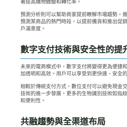
著提高購物體驗和轉化率。
預測分析則可以幫助商家提前瞭解市場趨勢，
預測某商品的熱門時段，以提前備貨和推出促
戶滿意度。
數字支付技術與安全性的提
未來的電商模式中，數字支付將變得更為便捷
加透明和高效。用戶可以享受到更快速、安全
相較於傳統支付方式，數位支付可以避免現金
技術的進一步發展，更多的生物識別技術如指
和便利性。
共融趨勢與全渠道布局