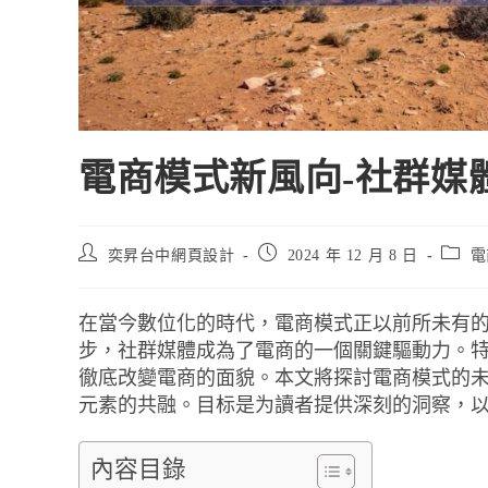
電商模式新風向-社群媒體
奕昇台中網頁設計
2024 年 12 月 8 日
電
在當今數位化的時代，電商模式正以前所未有
步，社群媒體成為了電商的一個關鍵驅動力。特
徹底改變電商的面貌。本文將探討電商模式的
元素的共融。目标是为讀者提供深刻的洞察，
內容目錄