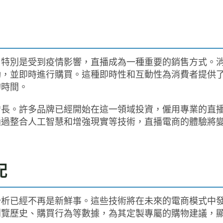
。特別是受到疫情影響，直播成為一種重要的銷售方式。
動，並即時進行購買。這種即時性和互動性為消費者提供
的時間。
性增長。許多品牌已經開始在這一領域投資，僱用專業的直
通過整合人工智慧和增強現實等技術，直播電商的體驗將
配
分析已經不再是新鮮事。這些技術將在未來的電商模式中
瀏覽歷史、購買行為等數據，為其定製專屬的購物建議，