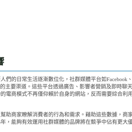
響
們的日常生活逐漸數位化，社群媒體平台如Facebook
消費者互動的主要渠道。這些平台透過廣告、影響者營銷及即時聊
功的電商模式不再僅仰賴於自身的網站，反而需要綜合利
以幫助商家瞭解消費者的行為和需求。藉助這些數據，商
25年，能夠有效運用社群媒體的品牌將在競爭中佔有更大