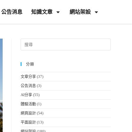
公告消息
知識文章
網站架設
分類
文章分享
(37)
公告消息
(3)
AI分享
(55)
體驗活動
(1)
網頁設計
(54)
平面設計
(13)
網站架設
(180)