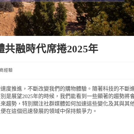
共融時代席捲2025年
商經驗
的速度推進，不斷改變我們的購物體驗。隨著科技的不斷
別是展望2025年的時候，我們能看到一些顯著的趨勢將
未來趨勢，特別關注社群媒體如何加速這些變化及其與其
以便在這個迅速發展的領域中保持競爭力。