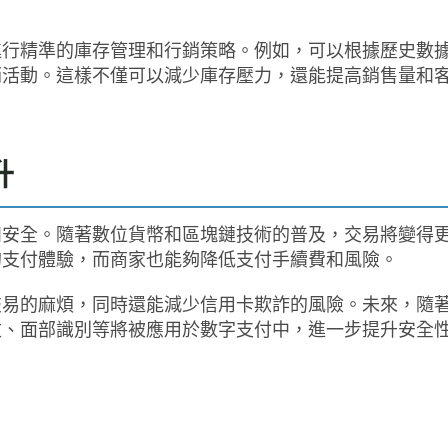
進行精準的庫存管理和行銷策略。例如，可以根據歷史數
銷活動。這樣不僅可以減少庫存壓力，還能提高銷售量和
升
和安全。隨著數位貨幣和區塊鏈技術的普及，交易將變得
的支付體驗，而商家也能夠降低支付手續費和風險。
交易的麻煩，同時還能減少信用卡欺詐的風險。未來，隨
紋、面部識別等將被應用於數字支付中，進一步提升安全