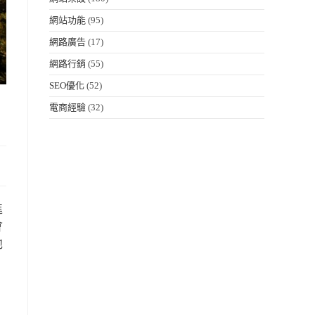
網站功能
(95)
網路廣告
(17)
網路行銷
(55)
SEO優化
(52)
電商經驗
(32)
進
會
他