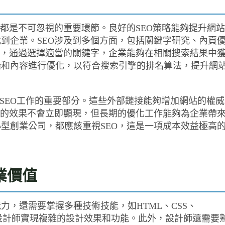
，都是不可忽視的重要環節。良好的SEO策略能夠提升網站
到企業。SEO涉及到多個方面，包括關鍵字研究、內頁
礎，通過選擇適當的關鍵字，企業能夠在相關搜索結果中
構和內容進行優化，以符合搜索引擎的排名算法，提升網
）也是SEO工作的重要部分。這些外部鏈接能夠增加網站的權威
O的效果不會立即顯現，但長期的優化工作能夠為企業帶
型創業公司，都應該重視SEO，這是一項成本效益極高
業價值
，還需要掌握多種技術技能，如HTML、CSS、
夠幫助設計師實現複雜的設計效果和功能。此外，設計師還需要