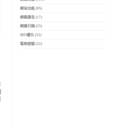
網站功能
(95)
網路廣告
(17)
網路行銷
(55)
SEO優化
(52)
電商經驗
(32)
不
網
業