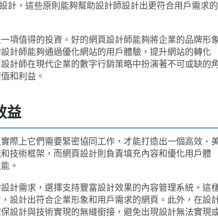
界面設計，這些原則能夠幫助設計師設計出更符合用戶需求的
是一項值得的投資。好的網頁設計師能夠將企業的品牌形
的設計師能夠通過優化網站的用戶體驗，提升網站的轉化
頁設計師在現代企業的數字行銷策略中扮演著不可或缺的
價值和利益。
效益
但實際上它們需要緊密協同工作，才能打造出一個高效、
施和技術框架，而網頁設計則負責填充內容和優化用戶體
效能。
的設計需求，選擇支持豐富設計效果的內容管理系統。這
意，設計出符合企業形象和用戶需求的網頁。此外，在設
確保設計與技術實現的無縫銜接，避免出現設計無法實現