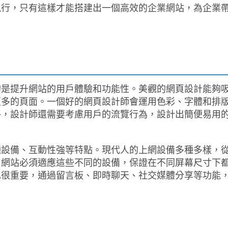
執行，只有這樣才能搭建出一個高效的企業網站，為企業
的是提升網站的用戶體驗和功能性。美觀的網頁設計能夠
更多的頁面。一個好的網頁設計師會運用色彩、字體和排
外，設計師還需要考慮用戶的流覽行為，設計出簡便易用
種設備、互動性強等特點。現代人的上網設備多種多樣，
，網站必須適應這些不同的設備，保證在不同屏幕尺寸下
也很重要，通過留言板、即時聊天、社交媒體分享等功能