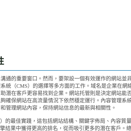
性
界溝通的重要窗口。然而，要架設一個有效運作的網站並
系統（CMS）的選擇等多方面的工作。域名是企業在網
幫助潛在客戶更容易找到企業。網站托管則是決定網站能
能夠確保網站在高流量情況下依然穩定運行。內容管理系
新和管理網站內容，保持網站信息的最新與相關性。
化）的最佳實踐，這包括網站結構、關鍵字佈局、內容質
引擎結果中獲得更高的排名，從而吸引更多的潛在客戶。