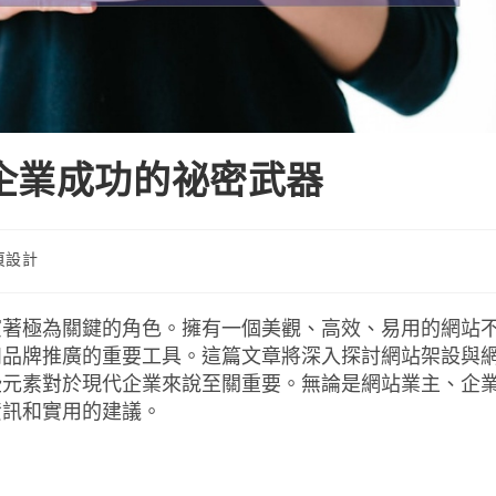
企業成功的祕密武器
頁設計
演著極為關鍵的角色。擁有一個美觀、高效、易用的網站
和品牌推廣的重要工具。這篇文章將深入探討網站架設與
些元素對於現代企業來說至關重要。無論是網站業主、企
資訊和實用的建議。