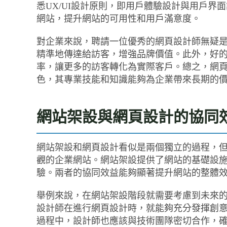
悉UX/UI設計原則，即用戶體驗設計與用戶
網站，提升網站的可用性和用戶滿意度。
對企業來說，聘請一位優秀的網頁設計師無疑
精準地傳達給訪客，增強品牌價值。此外，好
率，讓更多的訪客轉化為實際客戶。總之，網
色，其專業技能和知識能夠為企業帶來長期的
網站架設與網頁設計的協同
網站架設和網頁設計看似是兩個獨立的過程，
觀的企業網站。網站架設提供了網站的基礎設
驗。兩者的協同效益能夠顯著提升網站的整體
舉例來說，在網站架設階段就需要考慮到未來
設計師在進行網頁設計時，就能夠充分發揮創
過程中，設計師也應該與技術團隊密切合作，