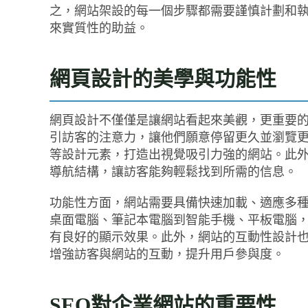
之，網站架設的每一個步驟都需要謹慎計劃和
來實質性的助益。
網頁設計的美學與功能性
網頁設計不僅僅是讓網站看起來美觀，更重要
引訪客的注意力，讓他們願意停留更久並瀏覽
等設計元素，打造出視覺吸引力強的網站。此
導航結構，讓訪客能夠輕鬆找到所需的信息。
功能性方面，網站需要具備快速加載、適應多
桌面電腦、筆記本電腦到智能手機、平板電腦
有良好的顯示效果。此外，網站的互動性設計
增強訪客與網站的互動，提升用戶參與度。
SEO對企業網站的重要性