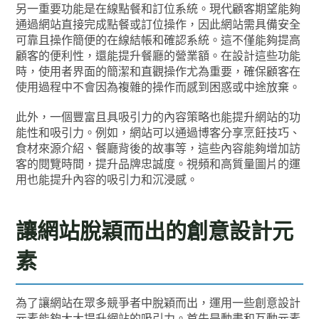
另一重要功能是在線點餐和訂位系統。現代顧客期望能夠
通過網站直接完成點餐或訂位操作，因此網站需具備安全
可靠且操作簡便的在線結帳和確認系統。這不僅能夠提高
顧客的便利性，還能提升餐廳的營業額。在設計這些功能
時，使用者界面的簡潔和直觀操作尤為重要，確保顧客在
使用過程中不會因為複雜的操作而感到困惑或中途放棄。
此外，一個豐富且具吸引力的內容策略也能提升網站的功
能性和吸引力。例如，網站可以通過博客分享烹飪技巧、
食材來源介紹、餐廳背後的故事等，這些內容能夠增加訪
客的閱覽時間，提升品牌忠誠度。視頻和高質量圖片的運
用也能提升內容的吸引力和沉浸感。
讓網站脫穎而出的創意設計元
素
為了讓網站在眾多競爭者中脫穎而出，運用一些創意設計
元素能夠大大提升網站的吸引力。首先是動畫和互動元素