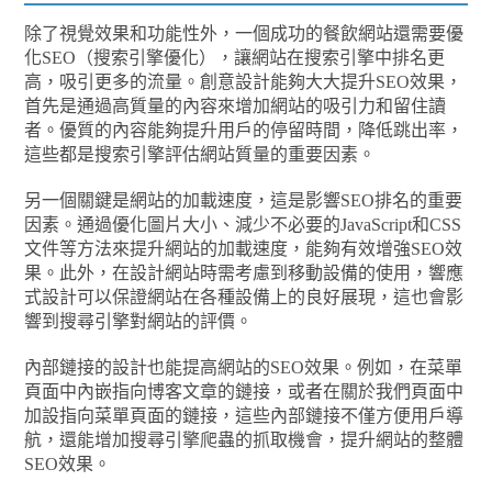
除了視覺效果和功能性外，一個成功的餐飲網站還需要優
化SEO（搜索引擎優化），讓網站在搜索引擎中排名更
高，吸引更多的流量。創意設計能夠大大提升SEO效果，
首先是通過高質量的內容來增加網站的吸引力和留住讀
者。優質的內容能夠提升用戶的停留時間，降低跳出率，
這些都是搜索引擎評估網站質量的重要因素。
另一個關鍵是網站的加載速度，這是影響SEO排名的重要
因素。通過優化圖片大小、減少不必要的JavaScript和CSS
文件等方法來提升網站的加載速度，能夠有效增強SEO效
果。此外，在設計網站時需考慮到移動設備的使用，響應
式設計可以保證網站在各種設備上的良好展現，這也會影
響到搜尋引擎對網站的評價。
內部鏈接的設計也能提高網站的SEO效果。例如，在菜單
頁面中內嵌指向博客文章的鏈接，或者在關於我們頁面中
加設指向菜單頁面的鏈接，這些內部鏈接不僅方便用戶導
航，還能增加搜尋引擎爬蟲的抓取機會，提升網站的整體
SEO效果。