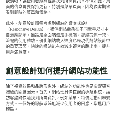
觀清晰，讓使用者能夠輕易找到所需資訊。不僅如此，頁
面的信息需要保持更新，特別是菜單頁面，因為顧客期望
看到即時的菜單和價格。
此外，創意設計還需考慮到網站的響應式設計
（Responsive Design），確保網站能夠在不同螢幕尺寸中
自適應顯示，無論是桌面端還是手機端，都能提供一致、
流暢的使用體驗。優化網站載入速度也是現代網站設計中
的重要環節，快速的網站能有效減少顧客的跳出率，提升
用戶滿意度。
創意設計如何提升網站功能性
除了視覺效果和品牌形象外，網站的功能性也是影響顧客
體驗的關鍵因素。首先，網站需具備直觀的導航系統，讓
訪客能夠快速找到所需資訊，例如菜單、特價活動和聯繫
方式。一個好的導航系統能減少使用者的困惑，增進用戶
體驗。