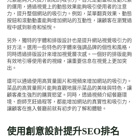
的運用，通過視覺上的動態效果能夠吸引使用者的注意
力，提升整個網站的吸引力。例如，菜單翻頁效果、動態
按鈕和滾動動畫能夠增加網站的互動性，讓顧客在瀏覽過
程中感到新奇和愉悅。
另外，獨特的字體和排版設計也是提升網站視覺吸引力的
好方法。選用一些特色的字體來強調品牌的個性和風格，
同時透過排版設計來增加視覺層次感。一個好的排版能夠
有效地引導使用者的視線，讓重要信息在視覺上更加突
出。
還可以通過使用高質量圖片和視頻來增加網站的吸引力。
菜品的高質量照片能夠直觀地展示菜品的美味與特色，讓
顧客產生強烈的購買慾望。同時，透過視頻介紹餐廳環
境、廚師烹飪過程等，都能增加網站的真實性和吸引力，
讓顧客在進入餐廳前就有初步的了解和體驗。
使用創意設計提升SEO排名