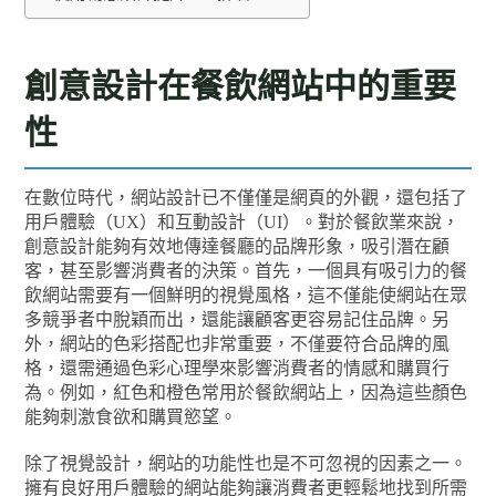
創意設計在餐飲網站中的重要
性
在數位時代，網站設計已不僅僅是網頁的外觀，還包括了
用戶體驗（UX）和互動設計（UI）。對於餐飲業來說，
創意設計能夠有效地傳達餐廳的品牌形象，吸引潛在顧
客，甚至影響消費者的決策。首先，一個具有吸引力的餐
飲網站需要有一個鮮明的視覺風格，這不僅能使網站在眾
多競爭者中脫穎而出，還能讓顧客更容易記住品牌。另
外，網站的色彩搭配也非常重要，不僅要符合品牌的風
格，還需通過色彩心理學來影響消費者的情感和購買行
為。例如，紅色和橙色常用於餐飲網站上，因為這些顏色
能夠刺激食欲和購買慾望。
除了視覺設計，網站的功能性也是不可忽視的因素之一。
擁有良好用戶體驗的網站能夠讓消費者更輕鬆地找到所需