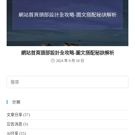
網站首頁頭部設計全攻略-圖文搭配秘訣解析
2024 年 9 月 10 日
分類
文章分享
(37)
公告消息
(3)
AI分享
(55)