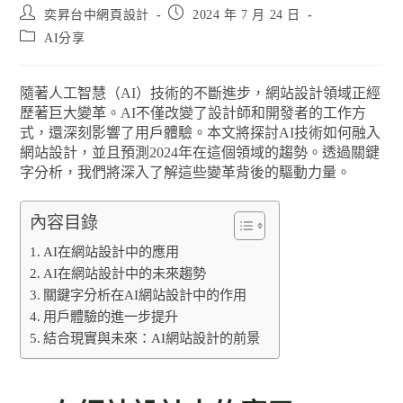
奕昇台中網頁設計
2024 年 7 月 24 日
AI分享
隨著人工智慧（AI）技術的不斷進步，網站設計領域正經
歷著巨大變革。AI不僅改變了設計師和開發者的工作方
式，還深刻影響了用戶體驗。本文將探討AI技術如何融入
網站設計，並且預測2024年在這個領域的趨勢。透過關鍵
字分析，我們將深入了解這些變革背後的驅動力量。
內容目錄
AI在網站設計中的應用
AI在網站設計中的未來趨勢
關鍵字分析在AI網站設計中的作用
用戶體驗的進一步提升
結合現實與未來：AI網站設計的前景