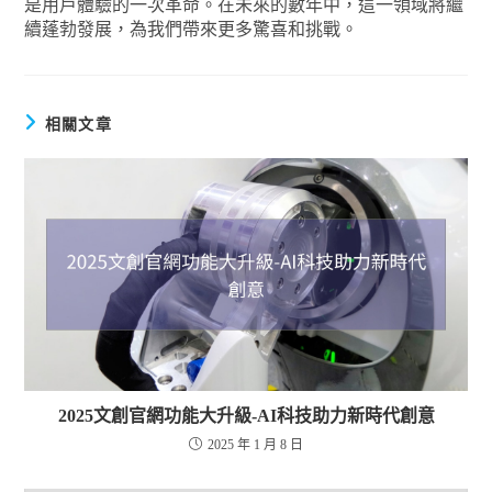
是用戶體驗的一次革命。在未來的數年中，這一領域將繼
續蓬勃發展，為我們帶來更多驚喜和挑戰。
相關文章
2025文創官網功能大升級-AI科技助力新時代創意
2025 年 1 月 8 日