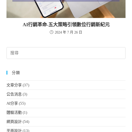
AI行銷革命-五大策略引領數位行銷新紀元
2024 年 7 月 26 日
分類
文章分享
(37)
公告消息
(3)
AI分享
(55)
體驗活動
(1)
網頁設計
(54)
平面設計
(13)