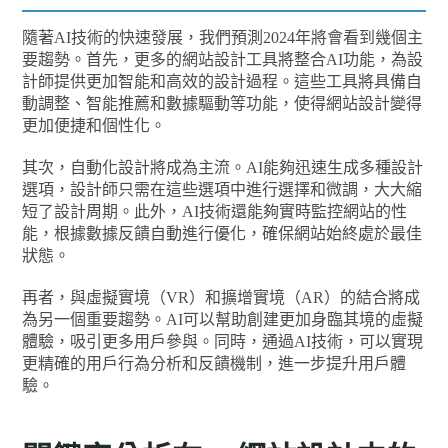
隨著AI技術的快速發展，我們預測2024年將會看到幾個主
要趨勢。首先，更多的網站設計工具將整合AI功能，為設
計師提供更加智能和高效的設計過程。這些工具將具備自
動調整、智能推薦和數據驅動等功能，使得網站設計變得
更加便捷和個性化。
其次，自動化設計將成為主流。AI能夠迅速生成多種設計
選項，設計師只需在這些選項中進行選擇和微調，大大縮
短了設計周期。此外，AI技術還能夠實時監控網站的性
能，根據數據反饋自動進行優化，確保網站始終處於最佳
狀態。
再者，與虛擬實境（VR）和擴增實境（AR）的結合將成
為另一個重要趨勢。AI可以幫助創建更加身臨其境的虛擬
體驗，吸引更多用戶參與。同時，通過AI技術，可以實現
更精確的用戶行為分析和反饋機制，進一步提升用戶體
驗。