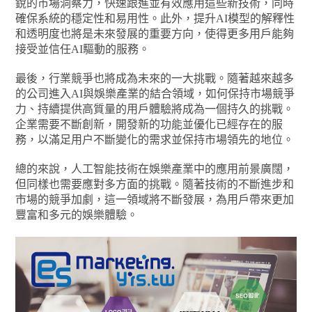
銳的市場洞察力，快速跟進並有效應用這些新技術，同時
確保系統的穩定性和易用性。此外，提升AI模型的解釋性
和透明度也將是未來發展的重要方向，使得更多用戶能夠
接受並信任AI驅動的服務。
最後，行業競爭也將成為未來的一大挑戰。隨著越來越多
的公司進入AI與娛樂產業的結合領域，如何保持市場競爭
力、持續提供高質量的用戶體驗將成為一個持久的挑戰。
企業需要不斷創新，開發新的功能並優化已經存在的服
務，以滿足用户不斷變化的需求並保持市場領先的地位。
總的來說，人工智能技術在娛樂產業中的應用前景廣闊，
但同樣也需要應對多方面的挑戰。隨著技術的不斷進步和
市場的競爭加劇，這一領域將不斷發展，為用戶帶來更加
豐富和多元的娛樂體驗。