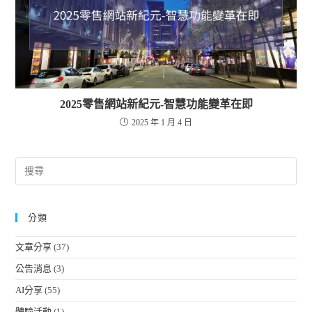
2025零售網站新紀元-智慧功能變革在即
2025 年 1 月 4 日
分類
文章分享
(37)
公告消息
(3)
AI分享
(55)
體驗活動
(1)