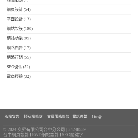
網頁設計
(54)
平面設計
(13)
網站架設
(180)
網站功能
(95)
網路廣告
(17)
網路行銷
(55)
SEO優化
(52)
電商經驗
(32)
版權宣告
隱私權條款
會員服務條款
電話聯繫
Line@
© 2024 奕昇有限公司台中分公司 | 24248559
台中網頁設計
RWD網站設計
SEO關鍵字