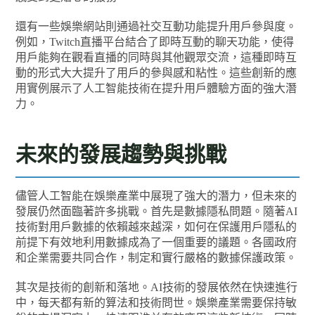
還有一些娛樂網站則通過社交互動功能提升用戶參與度。
例如，Twitch直播平台結合了即時互動的聊天功能，使得
用戶能夠在觀看直播的同時與其他觀眾交流，這種即時互
動的形式大大提升了用戶的參與感和粘性。這些創新的應
用實例展示了人工智能技術在提升用戶體驗方面的強大潛
力。
未來的發展趨勢與挑戰
儘管人工智能在娛樂產業中展現了強大的潛力，但未來的
發展仍然面臨著許多挑戰。首先是數據隱私問題。隨著AI
技術對用戶數據的依賴越來越深，如何在保護用戶隱私的
前提下有效地利用數據成為了一個重要的議題。各國政府
和企業需要共同合作，制定和實行嚴格的數據保護政策。
其次是技術的創新和落地。AI技術的發展依然在快速進行
中，每天都有新的算法和技術問世。娛樂產業需要保持敏