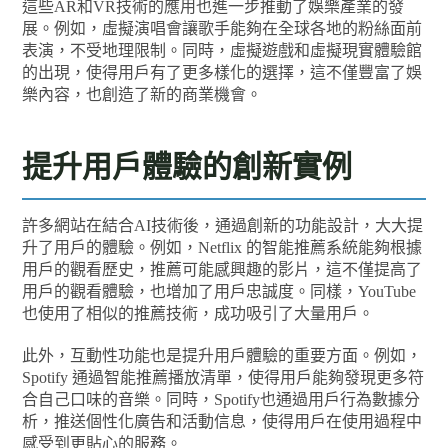
這些AR和VR技術的應用也進一步推動了娛樂產業的發
展。例如，虛擬演唱會讓歌手能夠在全球各地的粉絲面前
表演，不受地理限制。同時，虛擬遊戲和虛擬現實體驗館
的出現，使得用戶有了更多樣化的選擇，這不僅豐富了娛
樂內容，也創造了新的商業機會。
提升用戶體驗的創新實例
許多網站在結合AI技術後，通過創新的功能設計，大大提
升了用戶的體驗。例如，Netflix 的智能推薦系統能夠根據
用戶的觀看歷史，推薦可能感興趣的影片，這不僅提高了
用戶的觀看體驗，也增加了用戶忠誠度。同樣，YouTube
也使用了相似的推薦技術，成功吸引了大量用戶。
此外，互動性功能也是提升用戶體驗的重要方面。例如，
Spotify 通過智能推薦播放清單，使得用戶能夠發現更多符
合自己口味的音樂。同時，Spotify也通過用戶行為數據分
析，推送個性化廣告和活動信息，使得用戶在使用過程中
感受到更貼心的服務。