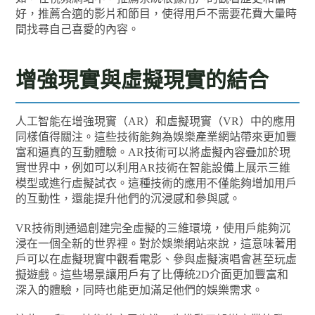
好，推薦合適的影片和節目，使得用戶不需要花費大量時
間找尋自己喜愛的內容。
增強現實與虛擬現實的結合
人工智能在增強現實（AR）和虛擬現實（VR）中的應用
同樣值得關注。這些技術能夠為娛樂產業網站帶來更加豐
富和逼真的互動體驗。AR技術可以將虛擬內容疊加於現
實世界中，例如可以利用AR技術在智能設備上展示三維
模型或進行虛擬試衣。這種技術的應用不僅能夠增加用戶
的互動性，還能提升他們的沉浸感和參與感。
VR技術則通過創建完全虛擬的三維環境，使用戶能夠沉
浸在一個全新的世界裡。對於娛樂網站來說，這意味著用
戶可以在虛擬現實中觀看電影、參與虛擬演唱會甚至玩虛
擬遊戲。這些場景讓用戶有了比傳統2D介面更加豐富和
深入的體驗，同時也能更加滿足他們的娛樂需求。