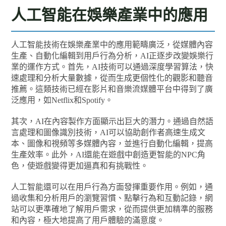
人工智能在娛樂產業中的應用
人工智能技術在娛樂產業中的應用範疇廣泛，從媒體內容
生產、自動化編輯到用戶行為分析，AI正逐步改變娛樂行
業的運作方式。首先，AI技術可以通過深度學習算法，快
速處理和分析大量數據，從而生成更個性化的觀影和聽音
推薦。這類技術已經在影片和音樂流媒體平台中得到了廣
泛應用，如Netflix和Spotify。
其次，AI在內容製作方面顯示出巨大的潛力。通過自然語
言處理和圖像識別技術，AI可以協助創作者高速生成文
本、圖像和視頻等多媒體內容，並進行自動化編輯，提高
生產效率。此外，AI還能在遊戲中創造更智能的NPC角
色，使遊戲變得更加逼真和有挑戰性。
人工智能還可以在用戶行為方面發揮重要作用。例如，通
過收集和分析用戶的瀏覽習慣、點擊行為和互動記錄，網
站可以更準確地了解用戶需求，從而提供更加精準的服務
和內容，極大地提高了用戶體驗的滿意度。