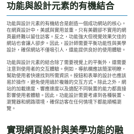
功能與設計元素的有機結合
功能與設計元素的有機結合是創造一個成功網站的核心。
在網頁設計中，美感與實用並重，只有美觀卻不實用的網
頁最終難以留住訪客。反之，功能強大但視覺效果欠佳的
網站也會讓人卻步。因此，設計師需要平衡功能性與美學
設計，確保網站不僅吸引人，還能提供良好的使用體驗。
功能與設計元素的結合除了需要視覺上的平衡外，還需要
注意到使用者的交互體驗。例如，導航欄應該簡潔明瞭，
幫助使用者快速找到所需資訊。按鈕和表單的設計也應該
易於操作，避免使用過於複雜的交互方式。除此之外，網
站的加載速度、響應速度以及適配不同裝置的能力都直接
影響使用者體驗。因此，功能設計需要考慮到各種裝置、
瀏覽器和網路環境，確保訪客在任何情境下都能順暢瀏
覽。
實現網頁設計與美學功能的融