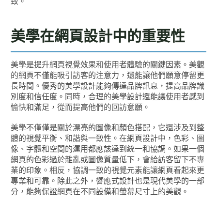
致。
美學在網頁設計中的重要性
美學是提升網頁視覺效果和使用者體驗的關鍵因素。美觀
的網頁不僅能吸引訪客的注意力，還能讓他們願意停留更
長時間。優秀的美學設計能夠傳達品牌訊息，提高品牌識
別度和信任度。同時，合理的美學設計還能讓使用者感到
愉快和滿足，從而提高他們的回訪意願。
美學不僅僅是關於漂亮的圖像和顏色搭配，它還涉及到整
體的視覺平衡、和諧與一致性。在網頁設計中，色彩、圖
像、字體和空間的運用都應該達到統一和協調。如果一個
網頁的色彩過於雜亂或圖像質量低下，會給訪客留下不專
業的印象。相反，協調一致的視覺元素能讓網頁看起來更
專業和可靠。除此之外，響應式設計也是現代美學的一部
分，能夠保證網頁在不同設備和螢幕尺寸上的美觀。