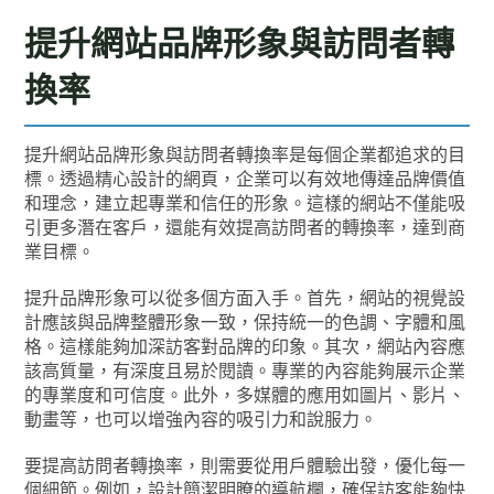
提升網站品牌形象與訪問者轉
換率
提升網站品牌形象與訪問者轉換率是每個企業都追求的目
標。透過精心設計的網頁，企業可以有效地傳達品牌價值
和理念，建立起專業和信任的形象。這樣的網站不僅能吸
引更多潛在客戶，還能有效提高訪問者的轉換率，達到商
業目標。
提升品牌形象可以從多個方面入手。首先，網站的視覺設
計應該與品牌整體形象一致，保持統一的色調、字體和風
格。這樣能夠加深訪客對品牌的印象。其次，網站內容應
該高質量，有深度且易於閱讀。專業的內容能夠展示企業
的專業度和可信度。此外，多媒體的應用如圖片、影片、
動畫等，也可以增強內容的吸引力和說服力。
要提高訪問者轉換率，則需要從用戶體驗出發，優化每一
個細節。例如，設計簡潔明瞭的導航欄，確保訪客能夠快