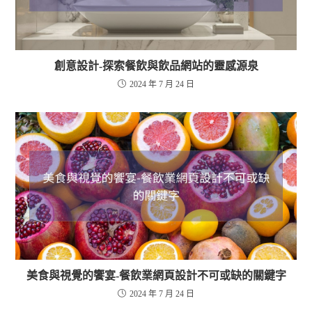
創意設計-探索餐飲與飲品網站的靈感源泉
2024 年 7 月 24 日
美食與視覺的饗宴-餐飲業網頁設計不可或缺的關鍵字
2024 年 7 月 24 日