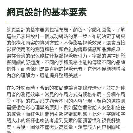
網頁設計的基本要素
網頁設計的基本要素包括布局、顏色、字體和圖像。了解
這些元素是設計一個成功網站的第一步。布局決定了網頁
的架構和內容的排列方式，不僅影響視覺效果，還會直接
影響使用者的瀏覽體驗。顏色能夠傳遞情感和品牌訊息，
選擇合適的配色能提升整體視覺吸引力。字體的選擇則影
響閱讀的舒適度，不同的字體風格也能夠傳達不同的品牌
個性。而圖像則是最直觀的視覺元素，它們不僅能夠增強
內容的理解力，還能提升整體美感。
在設計網頁時，合適的布局能讓資訊條理清晰，並提升使
用者的瀏覽效率。常見的布局方式有網格布局、分欄布局
等，不同的布局形式適合不同的內容呈現。顏色的選擇則
需遵循色彩心理學的原則，例如藍色通常給人安全和信任
的感覺，而紅色則能夠引起緊張和興奮。此外，字體和字
體大小的選擇也應該考慮到受眾的閱讀習慣和視覺舒適
度。最後，圖像不僅需要高質量，還應該與內容相關和一