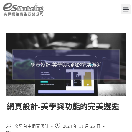
網頁設計-美學與功能的完美邂逅
奕昇台中網頁設計
2024 年 11 月 25 日