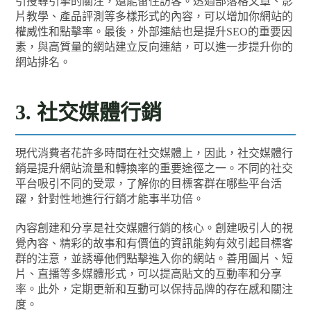
引搜尋引擎的關注，還能留住訪客。透過部落格文章、影
片教學、產品評測等多樣形式的內容，可以增加你網站的
權威性和點擊率。最後，外部連結也是提升SEO的重要因
素，與高質量的網站建立反向連結，可以進一步提升你的
網站排名。
3. 社交媒體行銷
現代消費者花許多時間在社交媒體上，因此，社交媒體行
銷是提升網站流量和轉換率的重要途徑之一。不同的社交
平台吸引不同的受眾，了解你的目標客群在哪些平台活
躍，針對性地進行行銷才能事半功倍。
內容創建和分享是社交媒體行銷的核心。創建吸引人的視
覺內容、精彩的故事和有價值的資訊能夠有效引起目標客
群的注意，並誘導他們點擊進入你的網站。善用圖片、短
片、直播等多媒體形式，可以提高貼文的互動率和分享
率。此外，定期更新和互動可以保持品牌的存在感和關注
度。