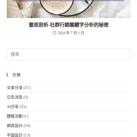
徹底剖析-社群行銷關鍵字分析的秘密
2024 年 7 月 1 日
分類
文章分享
(37)
公告消息
(3)
AI分享
(55)
體驗活動
(1)
網頁設計
(54)
平面設計
(13)