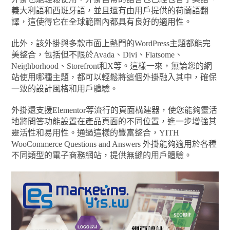
義大利語和西班牙語，並且還有由用戶提供的荷蘭語翻
譯，這使得它在全球範圍內都具有良好的適用性。
此外，該外掛與多款市面上熱門的WordPress主題都能完
美整合，包括但不限於Avada、Divi、Flatsome、
Neighborhood、Storefront和X等。這樣一來，無論您的網
站使用哪種主題，都可以輕鬆將這個外掛融入其中，確保
一致的設計風格和用戶體驗。
外掛還支援Elementor等流行的頁面構建器，使您能夠靈活
地將問答功能設置在產品頁面的不同位置，進一步增強其
靈活性和易用性。通過這樣的豐富整合，YITH
WooCommerce Questions and Answers 外掛能夠適用於各種
不同類型的電子商務網站，提供無縫的用戶體驗。