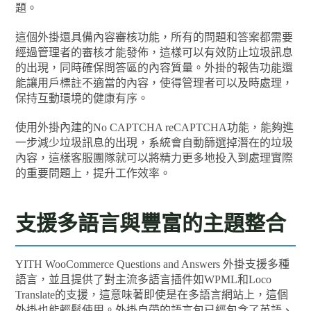
題。
這個外掛還具備內容審核功能，所有的問題和答案都需要
經過管理者的審核才能發佈，這樣可以有效防止垃圾訊息
的出現，同時確保問答區的內容質量。外掛的報告功能還
能讓用戶標註不適當的內容，使得管理者可以及時處理，
保持互動環境的健康有序。
使用外掛內建的No CAPTCHA reCAPTCHA功能，能夠進
一步減少垃圾訊息的出現，系統會自動篩選掉潛在的垃圾
內容，這樣客服團隊就可以將精力更多地投入到處理實際
的重要問題上，提升工作效率。
支援多語言與豐富的主題整合
YITH WooCommerce Questions and Answers 外掛支援多種
語言，並且提供了對主流多語言插件如WPML和Loco
Translate的支援，這意味著即使是在多語言網站上，這個
外掛也能輕鬆使用。外掛自帶的語言包已經包含了英語、