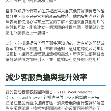
大地提升用戶的參與和互動。
當用戶知道他們可以在這裡獲得來自其他真實購買者的經
驗分享，而不只是官方的產品描述時，他們會對產品的實
際表現和使用心得有更真實的了解。這種來自其他用戶的
參與和互助，能夠建立一個活躍的社區氛圍，讓網站的整
體用戶體驗更上一層樓。
此外，外掛還提供了電子郵件通知功能，當有新的問題或
答案生成時，相關用戶會收到通知，這樣能夠更及時地促
成互動，讓問答過程更加流暢和高效。所有這些都無疑會
讓網站變得更加吸引人，並且能夠吸引更多的回訪用戶。
減少客服負擔與提升效率
對於管理者和客服團隊而言，YITH WooCommerce
Questions and Answers 外掛也提供了極大的幫助。首先，
通過在產品頁面添加問答區，消費者能夠自行查詢和解答
許多常見問題，這樣客服團隊就不必反覆回答相同的問