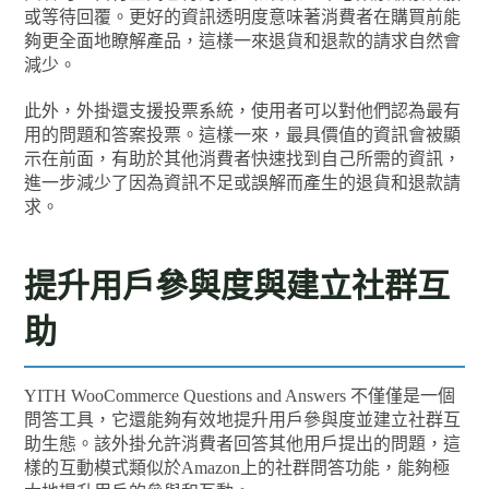
或等待回覆。更好的資訊透明度意味著消費者在購買前能
夠更全面地瞭解產品，這樣一來退貨和退款的請求自然會
減少。
此外，外掛還支援投票系統，使用者可以對他們認為最有
用的問題和答案投票。這樣一來，最具價值的資訊會被顯
示在前面，有助於其他消費者快速找到自己所需的資訊，
進一步減少了因為資訊不足或誤解而產生的退貨和退款請
求。
提升用戶參與度與建立社群互
助
YITH WooCommerce Questions and Answers 不僅僅是一個
問答工具，它還能夠有效地提升用戶參與度並建立社群互
助生態。該外掛允許消費者回答其他用戶提出的問題，這
樣的互動模式類似於Amazon上的社群問答功能，能夠極