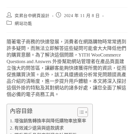
奕昇台中網頁設計
2024 年 11 月 8 日
網站功能
隨著電子商務的快速發展，消費者在網路購物時常常遇到
許多疑問，而無法立即解答這些疑問可能會大大降低他們
的購買意願。為了解決這個問題，YITH WooCommerce
Questions and Answers 外掛幫助網站管理者在產品頁面建
立強大的問答區，讓顧客能夠快速獲得所需的資訊，從而
促進購買決策。此外，該工具還通過分析常見問題提高產
品介紹的清晰度，進一步提升用戶體驗。本文將深入探討
這個外掛的特點及其對網站的諸多好處，讓您全面了解這
個必備的電子商務工具。
內容目錄
增強銷售轉換率與降低購物車放棄率
有效減少退貨與退款請求