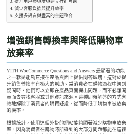
提升用戶參與度與建立社群互助
減少客服負擔與提升效率
支援多語言與豐富的主題整合
增強銷售轉換率與降低購物車
放棄率
YITH WooCommerce Questions and Answers 最顯著的功能
之一就是能夠直接在產品頁面上提供問答區塊，這對於提
升銷售轉換率有極大的幫助。當消費者在購物過程中遇到
疑問時，他們可以立即在產品頁面提出問題，而不必離開
頁面去尋找客服或其他資訊來源。這種即時解答的方式有
效地解除了消費者的購買疑慮，從而降低了購物車被放棄
的機率。
根據統計，使用這個外掛的網站能夠顯著減少購物車放棄
率，因為消費者在購物時所碰到的大部分問題都能在這裡