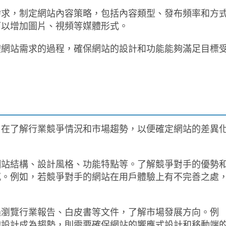
需求，制定網站內容策略，包括內容類型、發布頻率和方
可以增加圖片、視頻等媒體形式。
體網站需求的過程，確保網站的設計和功能能夠滿足目標
。
旨在了解行業競爭情況和市場趨勢，以便確定網站的差異
網站結構、設計風格、功能特點等。了解競爭對手的優勢
感。例如，若競爭對手的網站在用戶體驗上有不完善之處
過瀏覽行業報告、白皮書等文件，了解市場發展方向。例
的設計成為趨勢，則需要確保網站的響應式設計和移動端