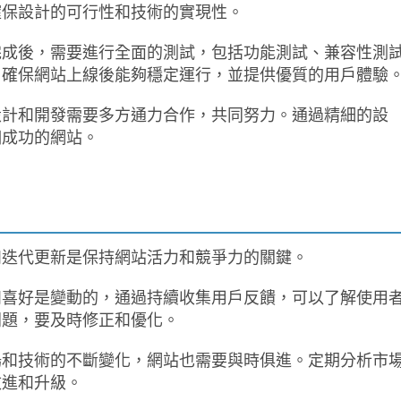
確保設計的可行性和技術的實現性。
完成後，需要進行全面的測試，包括功能測試、兼容性測
，確保網站上線後能夠穩定運行，並提供優質的用戶體驗
設計和開發需要多方通力合作，共同努力。通過精細的設
個成功的網站。
和迭代更新是保持網站活力和競爭力的關鍵。
和喜好是變動的，通過持續收集用戶反饋，可以了解使用
問題，要及時修正和優化。
場和技術的不斷變化，網站也需要與時俱進。定期分析市
改進和升級。