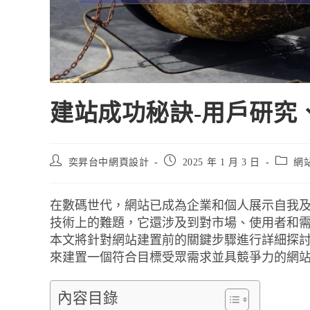
建站成功秘訣-用戶研究
奕昇台中網頁設計
2025 年 1 月 3 日
網
在數碼世代，網站已成為企業和個人展示自我
技術上的難題，它還涉及到對市場、使用者和
本文將針對網站建置前的關鍵步驟進行詳細探
來建置一個符合目標受眾需求並具競爭力的網
內容目錄