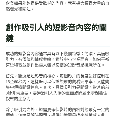
企業如果能夠提供受歡迎的內容，就有機會獲得大量的自
然曝光和關注。
創作吸引人的短影音內容的關
鍵
成功的短影音內容通常具有以下幾個特徵：簡潔、具備吸
引力、有價值和情感共鳴。對於中小企業而言，如何平衡
這些特徵並創作出讓人難以忘懷的短影音是挑戰所在。
首先，簡潔是短影音的核心。每個影片的長度最好控制在
15至60秒內，這樣既可以保證觀眾的觀看完畢率，又能夠
集中傳遞關鍵信息。其次，具備吸引力是關鍵。影片的前
3秒非常重要，要通過引人入勝的畫面或問題來瞬間抓住
觀眾的注意力。
除了吸引力之外，還需要確保影片的內容對觀眾有一定的
價值，無論是解決問題、提供知識還是帶來愉悅感。此