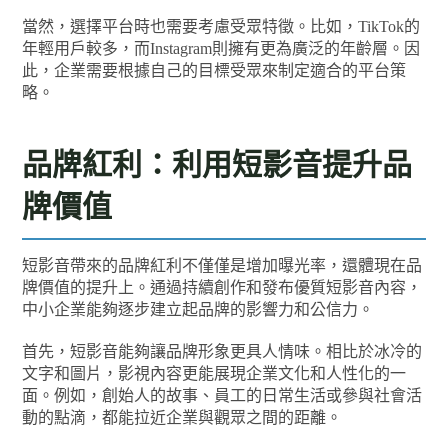
當然，選擇平台時也需要考慮受眾特徵。比如，TikTok的
年輕用戶較多，而Instagram則擁有更為廣泛的年齡層。因
此，企業需要根據自己的目標受眾來制定適合的平台策
略。
品牌紅利：利用短影音提升品
牌價值
短影音帶來的品牌紅利不僅僅是增加曝光率，還體現在品
牌價值的提升上。通過持續創作和發布優質短影音內容，
中小企業能夠逐步建立起品牌的影響力和公信力。
首先，短影音能夠讓品牌形象更具人情味。相比於冰冷的
文字和圖片，影視內容更能展現企業文化和人性化的一
面。例如，創始人的故事、員工的日常生活或參與社會活
動的點滴，都能拉近企業與觀眾之間的距離。