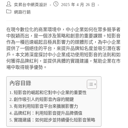
奕昇台中網頁設計
2025 年 4 月 26 日
網路行銷
在現今數位化的商業環境中，中小企業如何在眾多競爭者
中脫穎而出，是一個涉及策略和創意的重要課題。短影音
作為一種迅速崛起且極具影響力的媒體形式，為中小企業
提供了一個絕佳的平台，來提升品牌知名度並吸引潛在客
戶。本文將深度探討中小企業成功使用短影音的法則和如
何獲得品牌紅利，並提供具體的實踐建議，幫助企業在市
場中取得競爭優勢。
內容目錄
短影音的崛起和它對中小企業的重要性
創作吸引人的短影音內容的關鍵
有效利用短影音平台來擴展影響力
品牌紅利：利用短影音提升品牌價值
實踐建議：如何起步並持續優化短影音策略