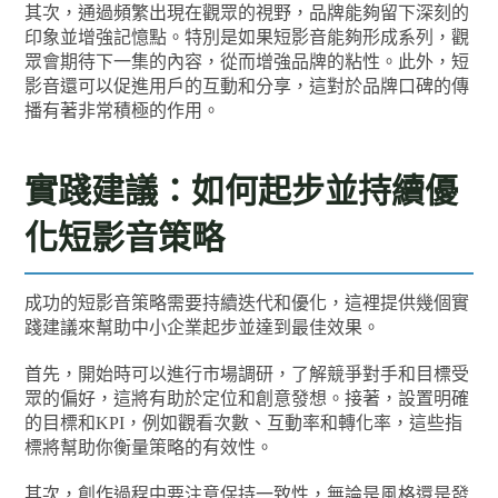
其次，通過頻繁出現在觀眾的視野，品牌能夠留下深刻的
印象並增強記憶點。特別是如果短影音能夠形成系列，觀
眾會期待下一集的內容，從而增強品牌的粘性。此外，短
影音還可以促進用戶的互動和分享，這對於品牌口碑的傳
播有著非常積極的作用。
實踐建議：如何起步並持續優
化短影音策略
成功的短影音策略需要持續迭代和優化，這裡提供幾個實
踐建議來幫助中小企業起步並達到最佳效果。
首先，開始時可以進行市場調研，了解競爭對手和目標受
眾的偏好，這將有助於定位和創意發想。接著，設置明確
的目標和KPI，例如觀看次數、互動率和轉化率，這些指
標將幫助你衡量策略的有效性。
其次，創作過程中要注意保持一致性，無論是風格還是發