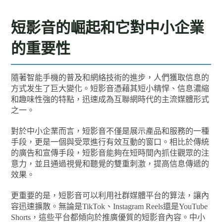
短影音的崛起和它對中小企業
的重要性
隨著智能手機的普及和網絡技術的進步，人們獲取信息的
方式发生了巨大變化。短影音憑藉其短小精悍、信息濃縮
和趣味性強的特點，迅速成為互聯網時代的主流媒體形式
之一。
對於中小企業而言，短影音不僅是展示產品和服務的一種
手段，更是一個與受眾進行有效互動的窗口。相比於傳統
的廣告和宣傳手段，短影音能夠在短時間內抓住觀眾的注
意力，並且通過視覺和聽覺的雙重刺激，提高信息傳遞的
效果。
更重要的是，短影音可以利用社群媒體平台的算法，讓內
容迅速擴散。無論是TikTok、Instagram Reels還是YouTube
Shorts，這些平台都傾向於推廣優質的短影音內容。中小