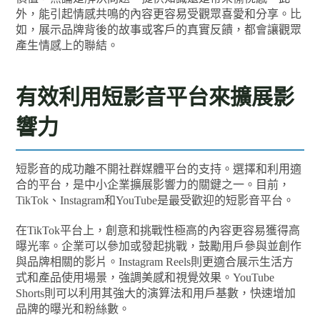
外，能引起情感共鳴的內容更容易受觀眾喜愛和分享。比
如，展示品牌背後的故事或客戶的真實反饋，都會讓觀眾
產生情感上的聯結。
有效利用短影音平台來擴展影
響力
短影音的成功離不開社群媒體平台的支持。選擇和利用適
合的平台，是中小企業擴展影響力的關鍵之一。目前，
TikTok、Instagram和YouTube是最受歡迎的短影音平台。
在TikTok平台上，創意和挑戰性極高的內容更容易獲得高
曝光率。企業可以參加或發起挑戰，鼓勵用戶參與並創作
與品牌相關的影片。Instagram Reels則更適合展示生活方
式和產品使用場景，強調美感和視覺效果。YouTube
Shorts則可以利用其強大的演算法和用戶基數，快速增加
品牌的曝光和粉絲數。