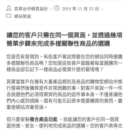
奕昇台中網頁設計
2019 年 11 月 25 日
網站架設
讓您的客戶只需在同一個頁面，並透過幾項
簡單步驟來完成多樣關聯性商品的選購
您是否有發現到，有些客戶嘗試想要在您的網站同時選購
多樣關聯性商品嗎？您知道這些客戶面臨著每當選購完一
樣商品卻忘記下一樣商品必需買什麼的窘境嗎？
其實當客戶在擁有大量產品類別及商品的購物型網站中進
行搜尋然後購買是件非常困難的事，對客戶來說一件一件
去挑選他們必須得買齊的商品的這件事本身，不僅會讓他
們內心感到煩躁，還有可能忘記原本需要購買的東西，嚴
重使網站流量受損。
但只要安裝
複合產品功能
，就能讓您的客戶在同一個頁
面快速、安全、便利地完成商品的選購。您的客戶將再也