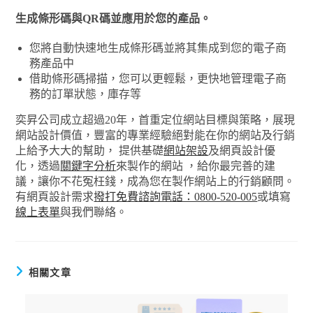
生成條形碼與QR碼並應用於您的產品。
您將自動快速地生成條形碼並將其集成到您的電子商
務產品中
借助條形碼掃描，您可以更輕鬆，更快地管理電子商
務的訂單狀態，庫存等
奕昇公司成立超過20年，首重定位網站目標與策略，展現
網站設計價值，豐富的專業經驗絕對能在你的網站及行銷
上給予大大的幫助， 提供基礎
網站架設
及網頁設計優
化，透過
關鍵字分析
來製作的網站 ，給你最完善的建
議，讓你不花冤枉錢，成為您在製作網站上的行銷顧問。
有網頁設計需求
撥打免費諮詢電話：0800-520-005
或填寫
線上表單
與我們聯絡。
相關文章