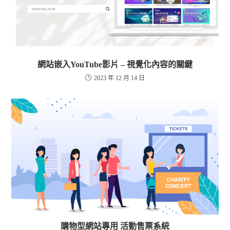
網站嵌入YouTube影片 – 視覺化內容的關鍵
2023 年 12 月 14 日
購物型網站專用 活動售票系統