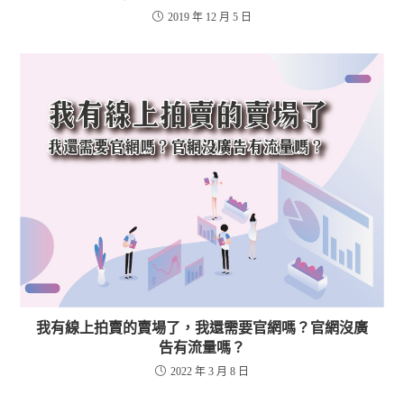
2019 年 12 月 5 日
我有線上拍賣的賣場了，我還需要官網嗎？官網沒廣
告有流量嗎？
2022 年 3 月 8 日