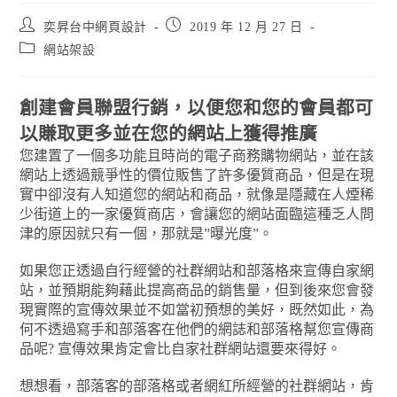
奕昇台中網頁設計
2019 年 12 月 27 日
網站架設
創建會員聯盟行銷，以便您和您的會員都可
以賺取更多並在您的網站上獲得推廣
您建置了一個多功能且時尚的電子商務購物網站，並在該
網站上透過競爭性的價位販售了許多優質商品，但是在現
實中卻沒有人知道您的網站和商品，就像是隱藏在人煙稀
少街道上的一家優質商店，會讓您的網站面臨這種乏人問
津的原因就只有一個，那就是”曝光度”。
如果您正透過自行經營的社群網站和部落格來宣傳自家網
站，並預期能夠藉此提高商品的銷售量，但到後來您會發
現實際的宣傳效果並不如當初預想的美好，既然如此，為
何不透過寫手和部落客在他們的網誌和部落格幫您宣傳商
品呢? 宣傳效果肯定會比自家社群網站還要來得好。
想想看，部落客的部落格或者網紅所經營的社群網站，肯