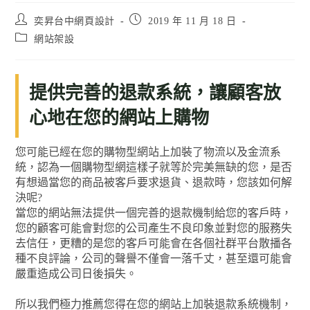
奕昇台中網頁設計
2019 年 11 月 18 日
網站架設
提供完善的退款系統，讓顧客放
心地在您的網站上購物
您可能已經在您的購物型網站上加裝了物流以及金流系
統，認為一個購物型網這樣子就等於完美無缺的您，是否
有想過當您的商品被客戶要求退貨、退款時，您該如何解
決呢?
當您的網站無法提供一個完善的退款機制給您的客戶時，
您的顧客可能會對您的公司產生不良印象並對您的服務失
去信任，更糟的是您的客戶可能會在各個社群平台散播各
種不良評論，公司的聲譽不僅會一落千丈，甚至還可能會
嚴重造成公司日後損失。
所以我們極力推薦您得在您的網站上加裝退款系統機制，