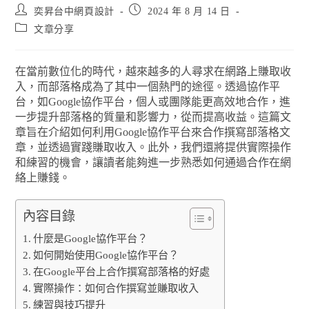
奕昇台中網頁設計
2024 年 8 月 14 日
文章分享
在當前數位化的時代，越來越多的人尋求在網路上賺取收
入，而部落格成為了其中一個熱門的途徑。透過協作平
台，如Google協作平台，個人或團隊能更高效地合作，進
一步提升部落格的質量和影響力，從而提高收益。這篇文
章旨在介紹如何利用Google協作平台來合作撰寫部落格文
章，並透過實踐賺取收入。此外，我們還將提供實際操作
和練習的機會，讓讀者能夠進一步熟悉如何通過合作在網
絡上賺錢。
內容目錄
什麼是Google協作平台？
如何開始使用Google協作平台？
在Google平台上合作撰寫部落格的好處
實際操作：如何合作撰寫並賺取收入
練習與技巧提升