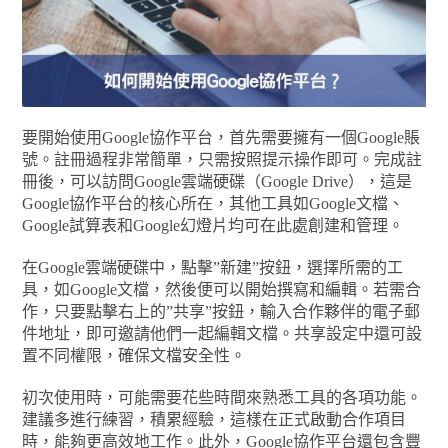
要開始使用Google協作平台，首先需要擁有一個Google賬
號。註冊過程非常簡單，只需按照提示操作即可。完成註
冊後，可以訪問Google雲端硬碟（Google Drive），這是
Google協作平台的核心所在，其他工具如Google文檔、
Google試算表和Google幻燈片均可在此處創建和管理。
在Google雲端硬碟中，點擊”新建”按鈕，選擇所需的工
具，如Google文檔，然後便可以開始撰寫和編輯。若需合
作，只要點擊右上的”共享”按鈕，輸入合作夥伴的電子郵
件地址，即可邀請他們一起編輯文檔。共享設定中還可設
置不同權限，確保文檔安全性。
初次使用時，可能需要花些時間來熟悉工具的各項功能。
建議多進行練習，積累經驗，這樣在正式啟動合作項目
時，能夠更高效地工作。此外，Google協作平台還包含豐