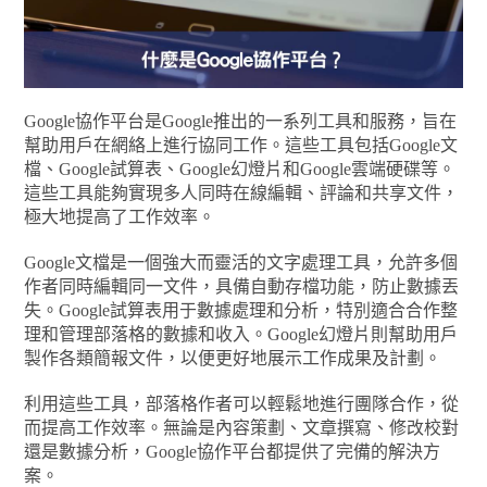
Google協作平台是Google推出的一系列工具和服務，旨在
幫助用戶在網絡上進行協同工作。這些工具包括Google文
檔、Google試算表、Google幻燈片和Google雲端硬碟等。
這些工具能夠實現多人同時在線編輯、評論和共享文件，
極大地提高了工作效率。
Google文檔是一個強大而靈活的文字處理工具，允許多個
作者同時編輯同一文件，具備自動存檔功能，防止數據丟
失。Google試算表用于數據處理和分析，特別適合合作整
理和管理部落格的數據和收入。Google幻燈片則幫助用戶
製作各類簡報文件，以便更好地展示工作成果及計劃。
利用這些工具，部落格作者可以輕鬆地進行團隊合作，從
而提高工作效率。無論是內容策劃、文章撰寫、修改校對
還是數據分析，Google協作平台都提供了完備的解決方
案。