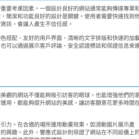
的重要考慮因素。一個設計良好的網站通常能夠傳達專業
裡，簡潔和功能良好的設計是關鍵。使用者需要快速找到
的資訊，會讓人產生不信任感。
顏色搭配、友好的用戶界面、清晰的文字排版和快速的加
，也可以通過展示客戶評論、安全認證標誌和保證信息來
個美觀的網站不僅能夠吸引訪客的眼球，也能增強他們的
當運用，都能夠提升網站的美感，讓訪客願意花更多時間
吸引力。在合適的場所運用動畫效果，如滑動圖片展示產
者的興趣。此外，響應式設計則保證了網站在不同設備上