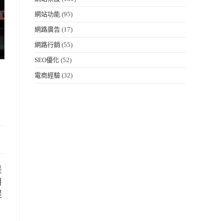
網站功能
(95)
網路廣告
(17)
網路行銷
(55)
SEO優化
(52)
電商經驗
(32)
是
用
提