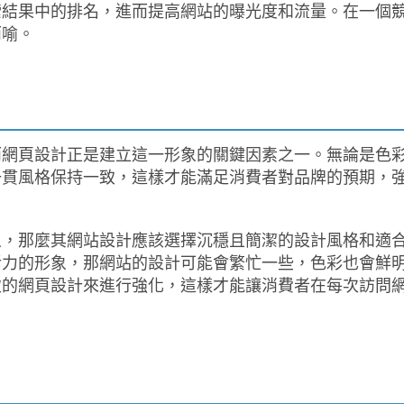
索結果中的排名，進而提高網站的曝光度和流量。在一個
而喻。
而網頁設計正是建立這一形象的關鍵因素之一。無論是色
一貫風格保持一致，這樣才能滿足消費者對品牌的預期，
象，那麼其網站設計應該選擇沉穩且簡潔的設計風格和適
活力的形象，那網站的設計可能會繁忙一些，色彩也會鮮
致的網頁設計來進行強化，這樣才能讓消費者在每次訪問