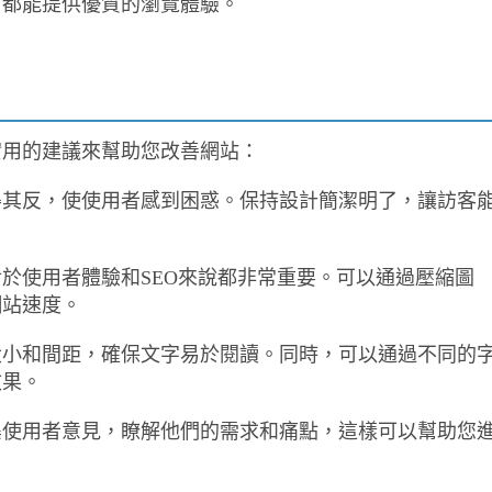
，都能提供優質的瀏覽體驗。
實用的建議來幫助您改善網站：
得其反，使使用者感到困惑。保持設計簡潔明了，讓訪客
於使用者體驗和SEO來說都非常重要。可以通過壓縮圖
網站速度。
大小和間距，確保文字易於閱讀。同時，可以通過不同的
效果。
集使用者意見，瞭解他們的需求和痛點，這樣可以幫助您