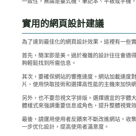
一致性，無論是臺式機、筆記本、平板或手機
實用的網頁設計建議
為了達到最佳化的網頁設計效果，這裡有一些
首先，簡潔即是美。過於複雜的設計往往會適
夠輕鬆找到所需信息。
其次，要確保網站的響應速度。網站加載速度對
片、使用快取技術和選擇高性能的主機來加快
另外，也不要忽視文字排版。選擇適宜的字體
體樣式來強調重要信息或角色，提升整體視覺
最後，請運用使用者反饋來不斷改進網站。收
一步优化設計，提高使用者滿意度。