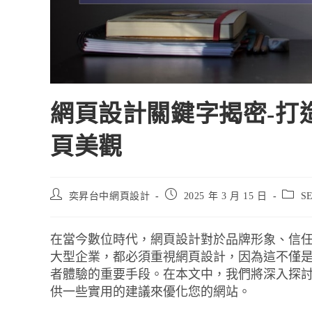
網頁設計關鍵字揭密-打
頁美觀
奕昇台中網頁設計
2025 年 3 月 15 日
S
在當今數位時代，網頁設計對於品牌形象、信
大型企業，都必須重視網頁設計，因為這不僅
者體驗的重要手段。在本文中，我們將深入探
供一些實用的建議來優化您的網站。