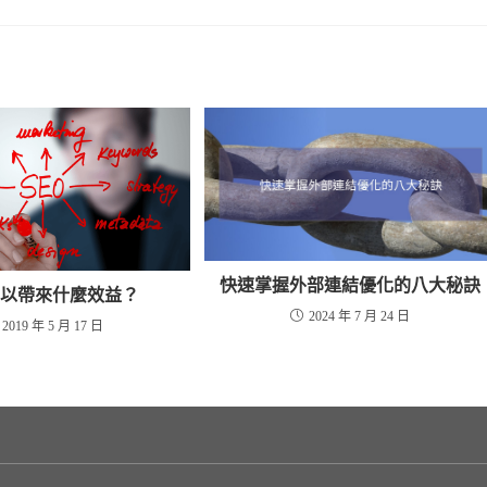
快速掌握外部連結優化的八大秘訣
可以帶來什麼效益？
2024 年 7 月 24 日
2019 年 5 月 17 日