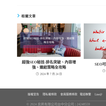
相關文章
超強SEO秘技-排名突破、內容增
SEO
強、連結策略全攻略
2024 年 7 月 24 日
版權宣告
隱私權條款
會員服務條款
電話聯繫
Line@
© 2024 奕昇有限公司台中分公司 | 24248559