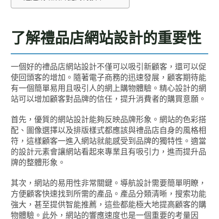
了解禮品店網站設計的重要性
一個好的禮品店網站設計不僅可以吸引新顧客，還可以促
使回頭客的增加。隨著電子商務的迅速發展，顧客期待能
有一個簡單易用且吸引人的網上購物體驗。精心設計的網
站可以增加顧客對品牌的信任，提升消費者的購買意願。
首先，優質的網站設計能夠反映品牌形象。網站的色彩搭
配、圖像選擇以及排版樣式都應該與禮品店自身的風格相
符，這樣顧客一進入網站就能感受到品牌的獨特性。適當
的設計元素會讓網站看起來專業且有吸引力，進而提升品
牌的整體形象。
其次，網站的易用性非常關鍵。導航設計需要簡單明瞭，
方便顧客快速找到所需的產品。產品分類清晰，搜索功能
強大，甚至提供智能推薦，這些都能極大地提高顧客的購
物體驗。此外，網站的響應速度也是一個重要的考量因