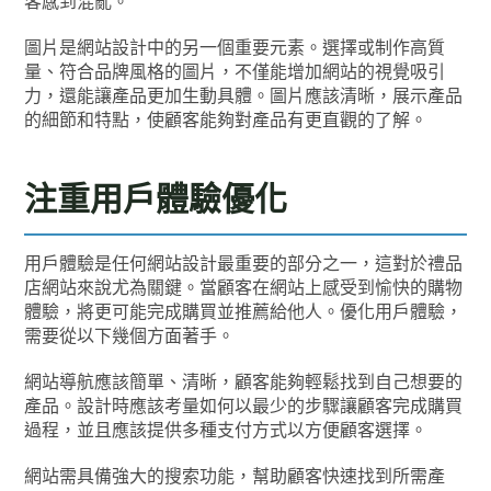
客感到混亂。
圖片是網站設計中的另一個重要元素。選擇或制作高質
量、符合品牌風格的圖片，不僅能增加網站的視覺吸引
力，還能讓產品更加生動具體。圖片應該清晰，展示產品
的細節和特點，使顧客能夠對產品有更直觀的了解。
注重用戶體驗優化
用戶體驗是任何網站設計最重要的部分之一，這對於禮品
店網站來說尤為關鍵。當顧客在網站上感受到愉快的購物
體驗，將更可能完成購買並推薦給他人。優化用戶體驗，
需要從以下幾個方面著手。
網站導航應該簡單、清晰，顧客能夠輕鬆找到自己想要的
產品。設計時應該考量如何以最少的步驟讓顧客完成購買
過程，並且應該提供多種支付方式以方便顧客選擇。
網站需具備強大的搜索功能，幫助顧客快速找到所需產