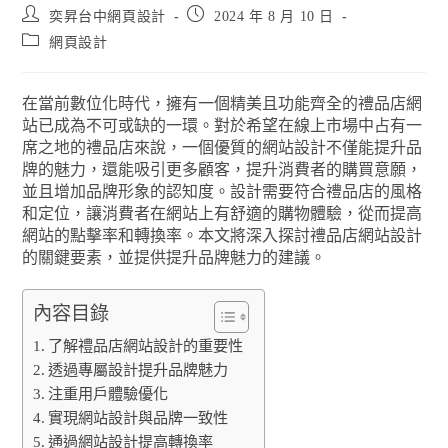
奕昇台中網頁設計
2024 年 8 月 10 日
網頁設計
在當前數位化時代，擁有一個精美且功能齊全的禮品店網
站已成為不可或缺的一環。對於希望在線上市場中占有一
席之地的禮品店來說，一個優質的網站設計不僅能提升品
牌的魅力，還能吸引更多顧客，提升消費者的購買意願，
並且增加品牌形象的認知度。設計需要符合禮品店的風格
和定位，讓消費者在網站上有舒適的購物體驗，從而提高
網站的點擊率和轉換率。本文將深入探討禮品店網站設計
的關鍵要素，並提供提升品牌魅力的建議。
內容目錄
了解禮品店網站設計的重要性
透過專屬設計提升品牌魅力
注重用戶體驗優化
實現網站設計與品牌一致性
通過網站設計提高轉換率