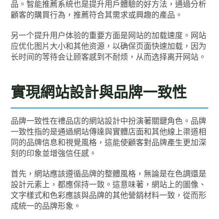
品。智能推薦系統也是提升用戶體驗的好方法，通過分析
顧客的購買行為，推薦符合其需求或興趣的產品。
另一个提升用户体验的重要方面是网站的加载速度。网站
应优化图片大小和其他资源，以确保页面快速加载，因为
长时间的等待会让顾客感到不耐烦，从而选择离开网站。
實現網站設計與品牌一致性
品牌一致性在禮品店的網站設計中扮演著關鍵角色。品牌
一致性指的是通過網站傳達與實體店面和其他線上渠道相
同的品牌信息和視覺風格，這能使顧客對品牌產生更加深
刻的印象並增強信任感。
首先，網站應該遵循品牌的整體風格，無論是在色調還是
設計元素上，都應保持一致。這意味著，網站上的圖像、
文字樣式和色彩應該與品牌的其他營銷材料一致，從而形
成統一的品牌形象。