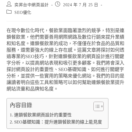
奕昇台中網頁設計
2024 年 7 月 25 日
SEO優化
在現今數位化時代，餐飲業面臨著激烈的競爭，特別是連
鎖餐飲業，他們需要善用網際網路及數位行銷來提升業績
和知名度。連鎖餐飲業的成功，不僅僅在於食品的品質和
服務，還需要強大的線上存在感。這篇文章將探討如何透
過專業的SEO技巧，針對連鎖餐飲業的網頁設計進行關鍵
字分析，以提高網站表現和吸引更多顧客。我們將會深入
探討網頁設計的重要性、SEO基礎知識、如何進行關鍵字
分析，並提供一些實用的策略來優化網站。我們的目的是
讓讀者明白這些工具和策略可以如何幫助連鎖餐飲業提升
網站流量和品牌知名度。
內容目錄
連鎖餐飲業網頁設計的重要性
SEO基礎知識：提升連鎖餐飲業的線上能見度