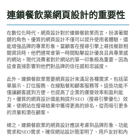
連鎖餐飲業網頁設計的重要性
在數位化時代，網頁設計對於連鎖餐飲業而言，扮演著關
鍵的角色。優質的網頁設計不僅可以提升使用者體驗，還
能增強品牌的專業形象。當顧客在搜尋引擎上尋找餐飲相
關資訊時，他們通常會第一時間點擊設計優良且具專業感
的網站。現代消費者對於網站的第一印象極為重要，因為
這會直接影響到他們對品牌的信任感和忠誠度。
此外，連鎖餐飲業需要網頁設計來滿足各種需求，包括菜
單展示、訂位服務、在線點餐和顧客服務等。這些功能不
僅讓顧客感到方便，也提高了企業的運營效率和盈利能
力。優質的網頁設計還能夠提升SEO（搜尋引擎優化）效
果，使網站在搜尋結果中獲得更高的排名，從而吸引更多
的流量和潛在顧客。
總之，連鎖餐飲業的網頁設計應該考慮到品牌形象、功能
需求和SEO需求。確保網站設計簡潔明了、用戶友好和內