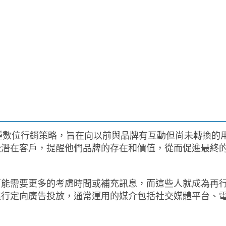
，是一種數位行銷策略，旨在向以前與品牌有互動但尚未轉換的
些潛在客戶，提醒他們品牌的存在和價值，從而促進最終
可能需要更多的考慮時間或補充訊息，而這些人就成為再
進行定向廣告投放，通常運用的媒介包括社交媒體平台、