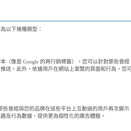
分為以下幾種類型：
（像是 Google 的再行銷標籤），您可以針對那些曾經
告推送。此外，依據用戶在網站上瀏覽的頁面和行為，您
m 等，針對那些曾經與您的品牌在這些平台上互動過的用戶再次展示
興趣及行為數據，提供更為個性化的廣告體驗。