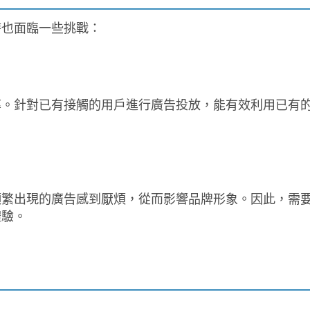
時也面臨一些挑戰：
率。針對已有接觸的用戶進行廣告投放，能有效利用已有
頻繁出現的廣告感到厭煩，從而影響品牌形象。因此，需
體驗。