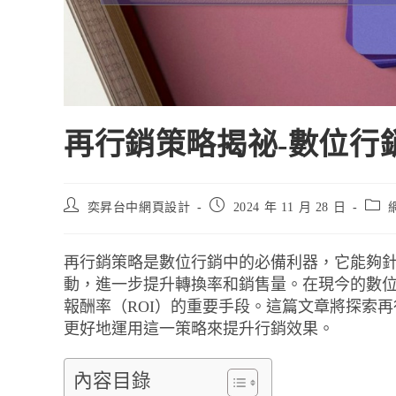
再行銷策略揭祕-數位行
奕昇台中網頁設計
2024 年 11 月 28 日
再行銷策略是數位行銷中的必備利器，它能夠
動，進一步提升轉換率和銷售量。在現今的數
報酬率（ROI）的重要手段。這篇文章將探索
更好地運用這一策略來提升行銷效果。
內容目錄