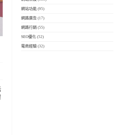
網站功能
(95)
網路廣告
(17)
網路行銷
(55)
SEO優化
(52)
電商經驗
(32)
活
資