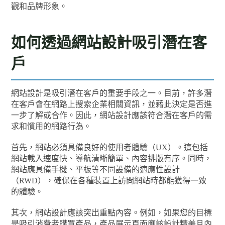
觀和品牌形象。
如何透過網站設計吸引潛在客
戶
網站設計是吸引潛在客戶的重要手段之一。目前，許多潛
在客戶會在網路上搜索企業相關資訊，並藉此決定是否進
一步了解或合作。因此，網站設計應該符合潛在客戶的需
求和慣用的網路行為。
首先，網站必須具備良好的使用者體驗（UX）。這包括
網站載入速度快、導航清晰簡單、內容排版有序。同時，
網站應具備手機、平板等不同設備的適應性設計
（RWD），確保在各種裝置上訪問網站時都能獲得一致
的體驗。
其次，網站設計應該突出重點內容。例如，如果您的目標
是吸引消費者購買產品，產品展示頁面應該設計精美且內