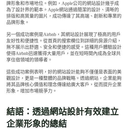
牌形象和市場地位。例如，Apple公司的網站設計幾乎成
為了設計界的範本。Apple網站通過簡潔的設計、清晰的
排版和高質量的圖片，成功傳達了其高端、創新和專業的
品牌形象。
另一個成功案例是Airbnb，其網站設計展現了極高的用戶
友好性和便捷性。從首頁的搜索欄位到詳細的房源介紹，
無不展示出舒適、安全和便捷的感受。這種用戶體驗設計
使得Airbnb迅速獲得大量用戶，並在短時間內成為全球共
享住宿領域的領導者。
這些成功案例表明，好的網站設計能夠不僅僅是表面的美
觀設計，更是一種整體的品牌戰略。透過網站，企業能夠
將其品牌核心價值和理念傳達給廣大客戶，從而提升企業
形象，增加市場競爭力。
結語：透過網站設計有效建立
企業形象的總結