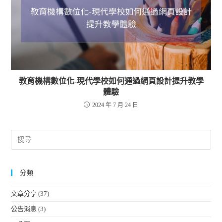
教育機構數位化-現代學校如何通過網頁設計提升教學
體驗
2024 年 7 月 24 日
分類
文章分享
(37)
公告消息
(3)