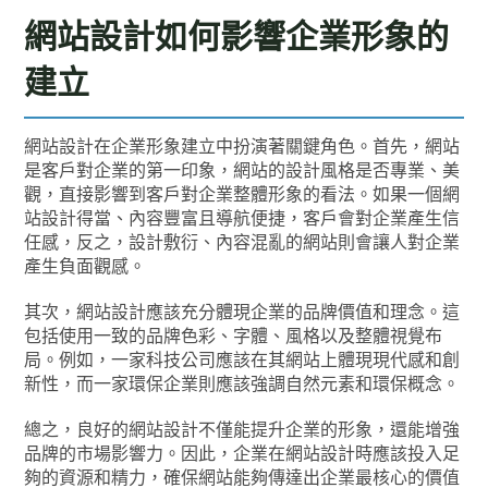
網站設計如何影響企業形象的
建立
網站設計在企業形象建立中扮演著關鍵角色。首先，網站
是客戶對企業的第一印象，網站的設計風格是否專業、美
觀，直接影響到客戶對企業整體形象的看法。如果一個網
站設計得當、內容豐富且導航便捷，客戶會對企業產生信
任感，反之，設計敷衍、內容混亂的網站則會讓人對企業
產生負面觀感。
其次，網站設計應該充分體現企業的品牌價值和理念。這
包括使用一致的品牌色彩、字體、風格以及整體視覺布
局。例如，一家科技公司應該在其網站上體現現代感和創
新性，而一家環保企業則應該強調自然元素和環保概念。
總之，良好的網站設計不僅能提升企業的形象，還能增強
品牌的市場影響力。因此，企業在網站設計時應該投入足
夠的資源和精力，確保網站能夠傳達出企業最核心的價值