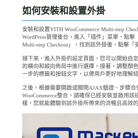
如何安裝和設置外掛
安裝和設置YITH WooCommerce Multi-s
WordPress管理後台，進入「插件」菜單，點擊「
Multi-step Checkout」，找到該外掛
接下來，進入外掛的設定頁面，您可以開始自
的橫向和縱向佈局中進行選擇。接著，調整顏
一步的標籤和按鈕文字，以便用戶更好地理解
之後，根據需要開啟或關閉AJAX驗證、步驟合併和輸入
WooCommerce整合，請確保已經安裝並啟
樣，您就能體驗到該外掛所帶來的流暢且高效