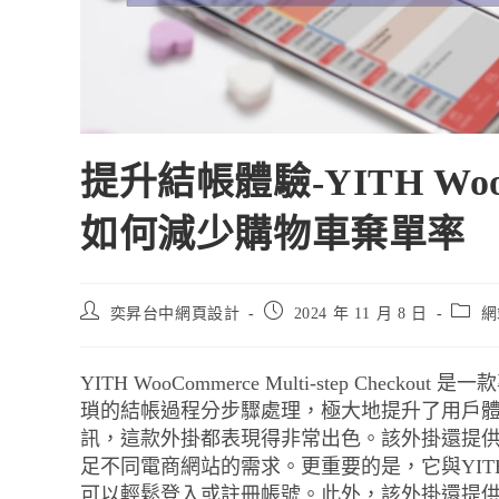
提升結帳體驗-YITH Wo
如何減少購物車棄單率
奕昇台中網頁設計
2024 年 11 月 8 日
網
YITH WooCommerce Multi-step C
瑣的結帳過程分步驟處理，極大地提升了用戶
訊，這款外掛都表現得非常出色。該外掛還提
足不同電商網站的需求。更重要的是，它與YITH Eas
可以輕鬆登入或註冊帳號。此外，該外掛還提供