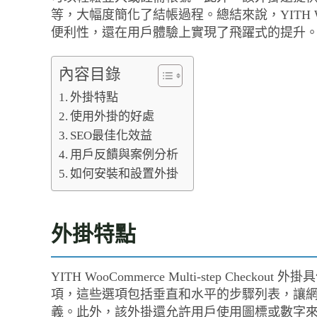
等，大幅度簡化了結帳過程。總結來說，YITH WooCom
便利性，還在用戶體驗上實現了飛躍式的提升
內容目錄
外掛特點
使用外掛的好處
SEO最佳化效益
用戶反饋與案例分析
如何安裝和設置外掛
外掛特點
YITH WooCommerce Multi-step C
項，這些選項包括垂直和水平的步驟列表，讓
義。此外，該外掛還允許用戶使用圖標或數字