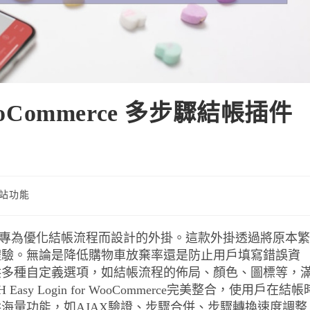
oCommerce 多步驟結帳插件
站功能
heckout 是一款專為優化結帳流程而設計的外掛。這款外掛透過將原本繁
體驗。無論是降低購物車放棄率還是防止用戶填寫錯誤資
供多種自定義選項，如結帳流程的佈局、顏色、圖標等，
y Login for WooCommerce完美整合，使用戶在結帳
海量功能，如AJAX驗證、步驟合併、步驟轉換速度調整