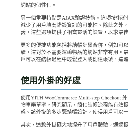
網站的個性化。
另一個重要特點是AJAX驗證技術。這項技術
減少了用戶填寫錯誤資訊的可能性。除此之外
義，這些選項提供了相當靈活的設置，以求最
更多的便捷功能包括將結帳步驟合併，例如可
驟，這對於不需要運輸物品的網站非常有用。最後，結合YIT
戶可以在結帳過程中輕鬆登入或創建帳號，這
使用外掛的好處
使用YITH WooCommerce Multi-step
物車棄單率。研究顯示，簡化結帳流程能有效
惑。該外掛的多步驟結帳設計，使得用戶可以
其次，這款外掛極大地提升了用戶體驗。通過