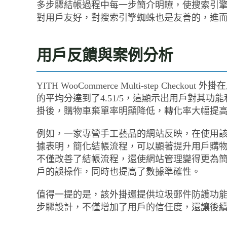
多步驟結帳過程中每一步簡介明瞭，使搜索引
對用戶友好，對搜索引擎蜘蛛也是友善的，進而
用戶反饋與案例分析
YITH WooCommerce Multi-step Ch
的平均分達到了4.51/5，這顯示出用戶對其
掛後，購物車棄單率明顯降低，轉化率大幅提
例如，一家專營手工藝品的網站反映，在使用該
據表明，簡化結帳流程，可以顯著提升用戶購
不僅改善了結帳流程，還使網站管理變得更為簡
戶的誤操作，同時也提高了數據準確性。
值得一提的是，該外掛還提供垃圾郵件防護功
步驟設計，不僅增加了用戶的信任度，還讓後