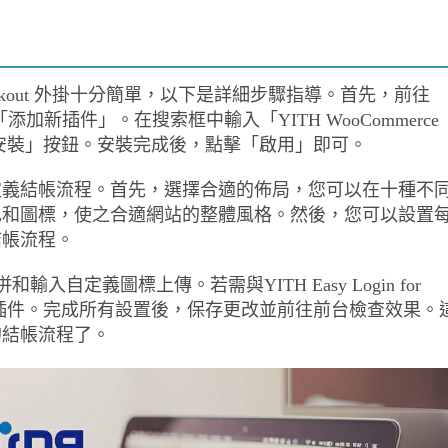
tep Checkout 外掛十分簡單，以下是詳細步驟指導。首先，前往
添加新插件」。在搜索框中輸入「YITH WooCommerce
後，點擊「安裝」按鈕。安裝完成後，點擊「啟用」即可。
定義結帳流程。首先，選擇合適的佈局，您可以在十種不
色和圖標，使之合適網站的整體風格。然後，您可以設置
結帳流程。
自定義圖標上傳。若需與YITH Easy Login for
用該插件。完成所有設置後，保存更改並前往前台檢查效果。
的結帳流程了。