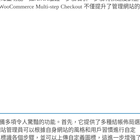
merce Multi-step Checkout 不僅提升了管理網站的
。
heckout 外掛具備多項令人驚豔的功能。首先，它提供了多種結帳佈局選
網站管理員可以根據自身網站的風格和用戶習慣進行自定
來標識各個步驟，並可以上傳自定義圖標，這進一步增強