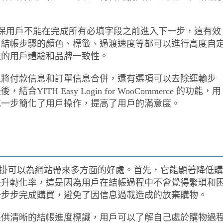
確保用戶不能在完成所有必填字段之前進入下一步，這有效
，結帳步驟的顏色、標籤、過渡速度等都可以進行高度自
佳的用戶體驗和品牌一致性。
以將付款信息和訂單信息合併，還有選項可以去除運輸步
H Easy Login for WooCommerce 的功能，用
進一步簡化了用戶操作，提高了用戶的滿意度。
 Checkout 外掛可以為網站帶來多方面的好處。首先，它能顯著降低購
提升轉化率，這是因為用戶在結帳過程中不會覺得繁瑣和
一步步完成購買，避免了因信息過載造成的放棄購物。
提供清晰的結帳進度標識，用戶可以了解自己處於購物過