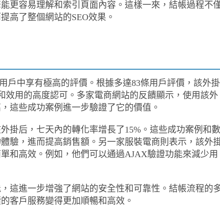
擎能更容易理解和索引頁面內容。這樣一來，結帳過程不
提高了整個網站的SEO效果。
eckout 外掛在用戶中享有極高的評價。根據多達83條用戶評價，該外掛
功能和效用的高度認可。多家電商網站的反饋顯示，使用該外
高，這些成功案例進一步驗證了它的價值。
外掛后，七天內的轉化率增長了15%。這些成功案例和
物體驗，進而提高銷售額。另一家服裝電商則表示，該外
單和高效。例如，他們可以通過AJAX驗證功能來減少用
能，這進一步增強了網站的安全性和可靠性。結帳流程的
續的客戶服務變得更加順暢和高效。