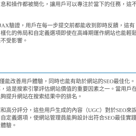
信息和操作都被簡化，讓用戶可以專注於當下的任務，這
JAX驗證，用戶在每一步提交前都能收到即時反饋，這有
多樣化的佈局和自定義選項即使在高峰期運作網站也能輕
毫不受影響。
eckout 外掛不僅能改善用戶體驗，同時也能有助於網站的SEO最佳化。
率，這是搜索引擎評估網站價值的重要因素之一。當用戶
能夠提升網站在搜索結果中的排名。
和高分評分，這些用戶生成的內容（UGC）對於SEO來
自定義選項，使網站管理員能夠設計出符合SEO最佳實
用體驗。