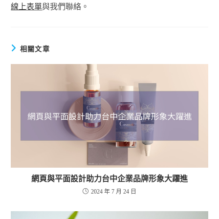
線上表單
與我們聯絡。
相關文章
網頁與平面設計助力台中企業品牌形象大躍進
2024 年 7 月 24 日