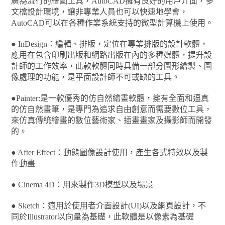
廣為流行的繪圖工具，AutoCAD擁有良好的用戶介面，多
文檔設計環境，讓非專業人員也可以快速地學會，
AutoCAD可以在各種作業系統支持的微型計算機上使用。
● InDesign：編輯、排版，定位在專業排版的設計軟體，
應用在包含印刷出版和網路出版在內的多種媒體，提升設
計師的工作效率，此款軟體同時具備一部分圖形繪製、圖
像處理的功能，是平面設計師不可或缺的工具。
●Painter:是一款優秀的仿自然繪畫軟體，擁有全面和逼真
的仿自然畫筆，是專門為追求自由創意而需要數位工具，
來仿真傳統繪畫的數位藝術家、插畫畫家及攝影師而開發
的。
● After Effect：動態圖像設計使用，產生各式特效以及製
作動畫
● Cinema 4D：用來製作3D模型以及場景
● Sketch：適用於使用者介面設計(UI)以及網頁設計，不
同於Illustrator以向量為基礎，此軟體是以像素為基礎