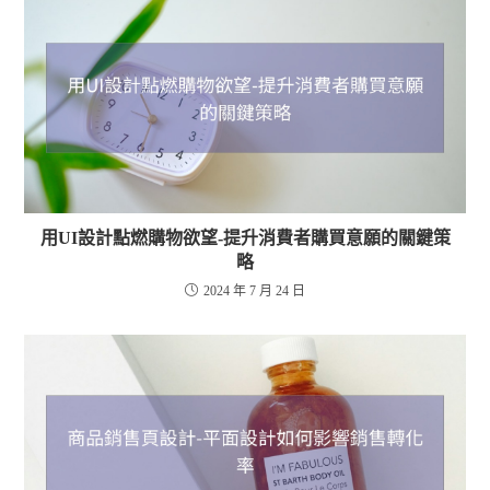
用UI設計點燃購物欲望-提升消費者購買意願的關鍵策
略
2024 年 7 月 24 日