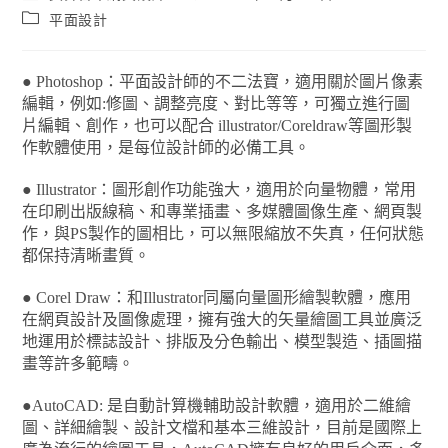
平面設計
● Photoshop：平面設計師的不二法寶，適用關於圖片像素
編輯，例如:修圖、調整亮度、對比等等，可獨立進行圖
片編輯、創作，也可以配合 illustrator/Coreldraw等圖形製
作軟體使用，是每位設計師的必備工具。
● Illustrator：圖形創作功能強大，適用於向量物體，常用
在印刷出版線稿、和專業插畫、多媒體圖像生產、網頁製
作，與PS製作的圖相比，可以無限縮放不失真，任何狀態
都保持清晰畫質。
● Corel Draw：和Illustrator同屬向量圖形繪製軟體，應用
在網頁設計及圖像處理，擁有強大的矢量繪圖工具並廣泛
地運用於標誌設計、排版及分色輸出、模型製造、插圖描
畫等許多範疇。
●AutoCAD: 是自動計算機輔助設計軟體，適用於二維繪
圖、詳細繪製、設計文檔和基本三維設計，目前是國際上