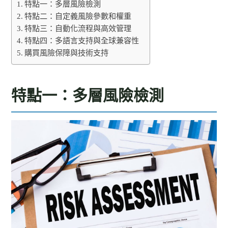
特點一：多層風險檢測
特點二：自定義風險參數和權重
特點三：自動化流程與高效管理
特點四：多語言支持與全球兼容性
購買風險保障與技術支持
特點一：多層風險檢測