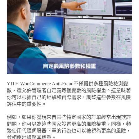
YITH WooCommerce Anti-Fraud不僅提供多種風險檢測變
數，還允許管理者自定義每個變數的風險權重。這意味著
你可以根據自己的經驗和實際需求，調整這些參數在風險
評估中的重要性。
例如，如果你發現來自某些特定國家的訂單經常出現欺詐
問題，你可以為這些國家設置更高的風險權重。同樣，頻
繁使用代理伺服器下單的行為也可以被視為更高的風險，
並相應地調整其權重。