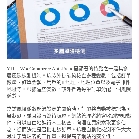
YITH WooCommerce Anti-Fraud最顯著的特點之一是其多
層風險檢測機制。這款外掛能夠檢查多種變數，包括訂單
數量、訂單金額、用戶的IP地址、地理位置以及電子郵件
地址等。根據這些變數，該外掛為每筆訂單分配一個風險
係數。
當該風險係數超過設定的閾值時，訂單將自動被標記為可
疑狀態，並且設置為待處理。網站管理者將會收到通知郵
件，可以自由地進行人工核查，向潛在買家索取更多信
息，從而決定是否批准該訂單。這種自動化檢測不僅大大
減少了管理者的工作量，還提高了網站的安全性。