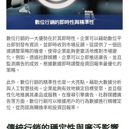
數位行銷的一大優勢在於其即時性。企業可以藉助數位平
台即刻發布資訊，並即時收到市場反饋。這提供了一個迅
速調整策略的機會，使得企業能夠更靈活地應對市場變
化。例如，透過社群媒體，企業可以立即推送廣告，並且
監測廣告的成效，根據數據即時調整投資回報率最優化的
策略。
此外，數位行銷的精準性也是一大亮點。藉助大數據分析
與人工智慧技術，企業能夠有效地鎖定目標受眾，並且個
性化地推廣其產品或服務。在搜尋引擎廣告、社群媒體廣
告等方面，數位行銷可以根據用戶的行為數據進行精確定
位，從而提高轉換率和投資回報率。
傳統行銷的穩定性與廣泛影響