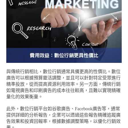
與傳統行銷相比，數位行銷通常具備更高的性價比。數位
廣告可以根據預算靈活調整，並且可以針對特定受眾進行
精準投放，從而提高資源利用效率。另一方面，傳統行銷
如電視廣告和印刷廣告的成本往往較高，且難以實現精確
量化的效果衡量。
此外，數位行銷平台如谷歌廣告、Facebook廣告等，通常
提供詳細的分析報告，企業可以透過這些報告精確追蹤廣
告效果和投資回報率，根據數據調整策略，以優化行銷效
果。