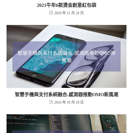
2021牛年6款燙金創意紅包袋
2020 年 11 月 24 日
智慧手機與支付系統融合-感測器推動OMO新風潮
2024 年 10 月 10 日