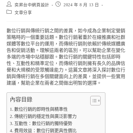
奕昇台中網頁設計
2024 年 8 月 13 日
文章分享
數位行銷與傳統行銷之間的差異，如今成為企業制定營銷
策略時的一個重要話題。數位行銷著重於在線推廣和社群
媒體等數位平台的運用，而傳統行銷則依賴於傳統媒體廣
告和促銷活動。理解這兩者的區別，可以幫助企業在變化
多端的市場中站穩腳跟。數位行銷的關鍵特性包括即時
性、互動性和精準定位，而傳統行銷則擁有長久的品牌信
譽和大規模的受眾觸達能力。這篇文章將深入探討數位行
銷與傳統行銷在多個關鍵面向上的差異，並提供一些實用
建議，幫助企業在兩者之間做出明智的選擇。
內容目錄
數位行銷的即時性與精準性
傳統行銷的穩定性與廣泛影響力
互動性：數位行銷的獨特優勢
費用效益：數位行銷更具性價比