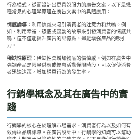
行為模式，從而設計出更具說服力的廣告文案。以下是幾
種常見的心理學原理在廣告文案中的具體應用：
情感誘導：
利用情感來吸引消費者的注意力和共鳴。例
如，利用幸福、恐懼或感動的故事來引發消費者的情感共
鳴，這不僅能提升廣告的記憶點，還能增强產品的吸引
力。
稀缺性原理：
稀缺性會增加物品的價值感。例如在廣告中
強調產品是限量供應或優惠活動僅限時段，可以促使消費
者迅速決策，增加購買行為的發生率。
行銷學概念及其在廣告中的實
踐
行銷學的核心在於理解市場需求、消費者行為以及如何有
效傳達品牌訊息。在廣告設計中，行銷學的知識可以幫助