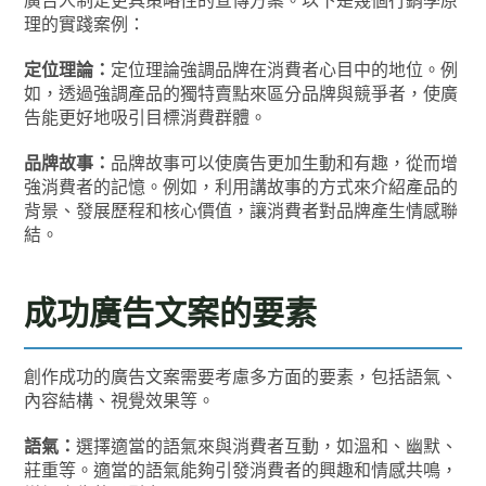
廣告人制定更具策略性的宣傳方案。以下是幾個行銷學原
理的實踐案例：
定位理論：
定位理論強調品牌在消費者心目中的地位。例
如，透過強調產品的獨特賣點來區分品牌與競爭者，使廣
告能更好地吸引目標消費群體。
品牌故事：
品牌故事可以使廣告更加生動和有趣，從而增
強消費者的記憶。例如，利用講故事的方式來介紹產品的
背景、發展歷程和核心價值，讓消費者對品牌產生情感聯
結。
成功廣告文案的要素
創作成功的廣告文案需要考慮多方面的要素，包括語氣、
內容結構、視覺效果等。
語氣：
選擇適當的語氣來與消費者互動，如溫和、幽默、
莊重等。適當的語氣能夠引發消費者的興趣和情感共鳴，