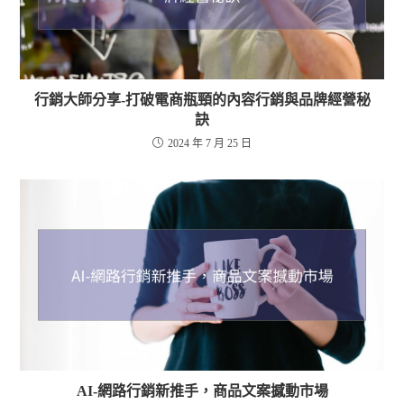
行銷大師分享-打破電商瓶頸的內容行銷與品牌經營秘
訣
2024 年 7 月 25 日
AI-網路行銷新推手，商品文案撼動市場