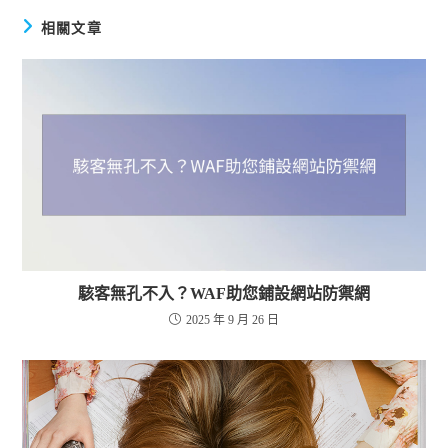
相關文章
駭客無孔不入？WAF助您鋪設網站防禦網
2025 年 9 月 26 日