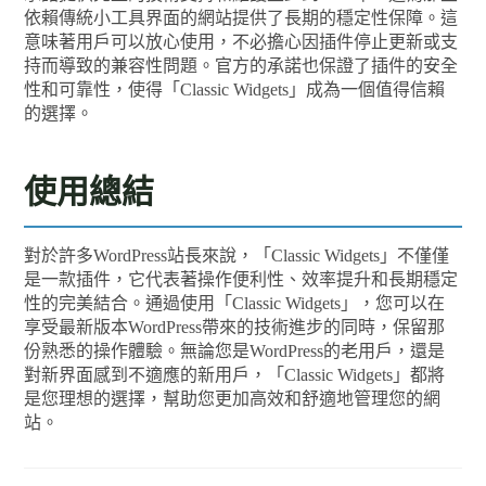
依賴傳統小工具界面的網站提供了長期的穩定性保障。這
意味著用戶可以放心使用，不必擔心因插件停止更新或支
持而導致的兼容性問題。官方的承諾也保證了插件的安全
性和可靠性，使得「Classic Widgets」成為一個值得信賴
的選擇。
使用總結
對於許多WordPress站長來說，「Classic Widgets」不僅僅
是一款插件，它代表著操作便利性、效率提升和長期穩定
性的完美結合。通過使用「Classic Widgets」，您可以在
享受最新版本WordPress帶來的技術進步的同時，保留那
份熟悉的操作體驗。無論您是WordPress的老用戶，還是
對新界面感到不適應的新用戶，「Classic Widgets」都將
是您理想的選擇，幫助您更加高效和舒適地管理您的網
站。