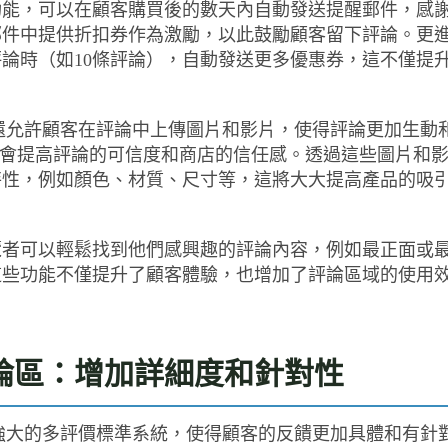
功能，可以在顧客購買後的數天內自動發送提醒郵件，感
郵件中提供折扣券作為激勵，以此鼓勵顧客留下評論。更
論時（如10條評論），自動發送更多優惠券，這不僅提
 Reviews 還允許顧客在評論中上傳圖片和影片，使得評論更加生動
容會提高評論的可信度和商店的信任感。透過這些圖片和
特性，例如顏色、材質、尺寸等，這將大大提高產品的吸
覽者可以輕鬆找到他們感興趣的評論內容，例如最正面或
這些功能不僅提升了顧客體驗，也增加了評論區域的使用
論區：增加詳細度和針對性
views 提供了強大的多評價標準系統，使得顧客的反饋更加具體和有針