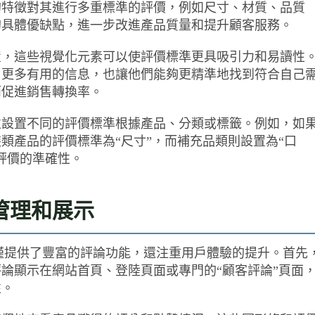
的特徵對其進行多重標準的評價，例如尺寸、材質、品質
的具體優缺點，進一步改進產品質量和提升顧客服務。
置，這些視覺化元素可以使評價標準更具吸引力和易讀性
了更多有用的信息，也讓他們能夠更精準地找到符合自己
而促進銷售轉換率。
並設置不同的評價標準根據產品、分類或標籤。例如，如
類產品的評價標準為“尺寸”，而補充品類則設置為“口
評價的準確性。
管理和展示
views 外掛不僅提供了豐富的評論功能，還注重用戶體驗的提升。首先
論顯示在網站首頁、登陸頁面或專門的“顧客評論”頁面
性。