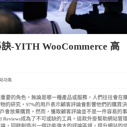
ITH WooCommerce 高
站功能
關重要的角色。無論是哪一種產品或服務，人們往往會在
購物的研究，97%的用戶表示顧客評論會影響他們的購買決
用戶會放棄購買。然而，獲取顧客評論並不是一件容易的
anced Reviews成為了不可或缺的工具。這款外掛幫助網站管
評論，同時創造出一個功能強大的評論區域，提升網站的