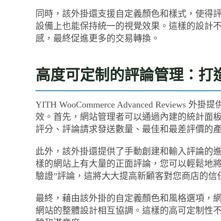
同時，該外掛還支援自定義顏色和樣式，使得
設備上也能保持統一的視覺效果。這樣的設計
感，最終促進更多的交易轉換。
高度可定制的評論管理：打
YITH WooCommerce Advanced Re
效。首先，網站管理者可以通過內建的統計面
評分、評論請求發送數量、最佳和最差評價的
此外，該外掛還提供了手動創建和輸入評論的進階選項
樣的網站上有大量的正面評論，您可以輕鬆地將
驗證”評論，這將大大提高新顧客對您商店的信
最終，藉由該外掛的自定義顏色和風格選項，
網站的整體設計相互協調。這樣的高可定制性