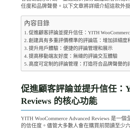
任度和品牌聲譽。以下文章將詳細介紹這款外
內容目錄
促進顧客評論並提升信任：YITH WooCommerce A
創建具有多重評價標準的評論區：增加詳細度
提升用戶體驗：便捷的評論管理和展示
提高移動端友好度：無縫的評論交互體驗
高度可定制的評論管理：打造符合品牌聲譽的
促進顧客評論並提升信任：YITH 
Reviews 的核心功能
YITH WooCommerce Advanced Re
的信任度。儘管大多數人會在購買前閱讀至少