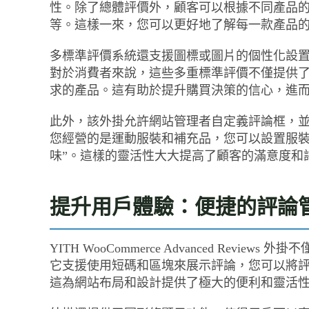
性。除了總體評價外，顧客可以根據不同產品
等。這樣一來，您可以更好地了解每一款產品
多標準評價系統還支援圖標或圖片的個性化設
對於消費者來說，這些多重標準評價不僅提供
求的產品。這有助於提升購買決策的信心，進
此外，該外掛允許網站管理者自定義評論框，
您經營的是運動服裝和補充品，您可以設置服裝
味”。這樣的靈活性大大提高了顧客的滿意度和
提升用戶體驗：便捷的評論
YITH WooCommerce Advanced Re
它支援使用短碼和區塊來展示評論，您可以將評
這為網站布局和設計提供了極大的便利和靈活