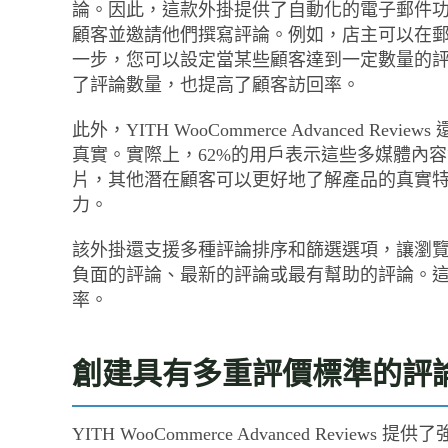
論。因此，這款外掛提供了自動化的電子郵件
顧客並邀請他們撰寫評論。例如，店主可以在
一步，您可以設定當某些顧客達到一定數量的評
了評論數量，也提高了顧客訪回率。
此外，YITH WooCommerce Advanced
真實。實際上，62%的用戶表示這些多媒體內
片，其他潛在顧客可以更好地了解產品的真實
力。
該外掛還支援多種評論排序和篩選選項，讓瀏
負面的評論、最新的評論或最有幫助的評論。
率。
創建具有多重評價標準的評
YITH WooCommerce Advanced Re