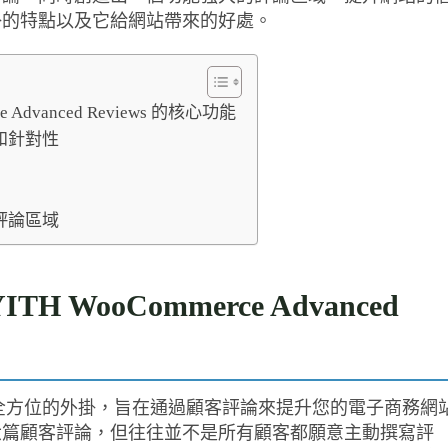
掛的特點以及它給網站帶來的好處。
dvanced Reviews 的核心功能
和針對性
評論區域
WooCommerce Advanced
views 是一個全方位的外掛，旨在通過顧客評論來提升您的電子商務網
六篇顧客評論，但往往並不是所有顧客都願意主動撰寫評