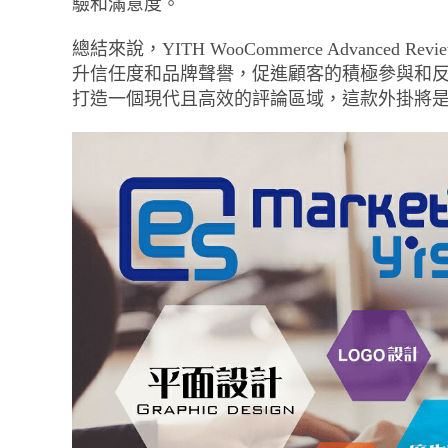
驗和滿意度。
總結來說，YITH WooCommerce Advanc
升信任度和品牌聲譽，促進顧客的積極參與和
打造一個現代且高效的評論區域，這款外掛將