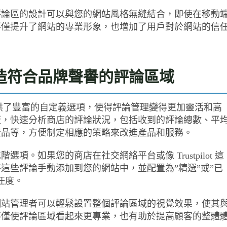
評論區的設計可以與您的網站風格無縫結合，即使在移動
不僅提升了網站的專業形象，也增加了用戶對於網站的信
造符合品牌聲譽的評論區域
views 外掛提供了豐富的自定義選項，使得評論管理變得更加靈活和高
板，快速分析商店的評論狀況，包括收到的評論總數、平
產品等，方便制定相應的策略來改進產品和服務。
。如果您的商店在社交網絡平台或像 Trustpilot 這
這些評論手動添加到您的網站中，並配置為”精選”或”已
任度。
網站管理者可以輕鬆設置整個評論區域的視覺效果，使其
不僅使評論區域看起來更專業，也有助於提高顧客的整體