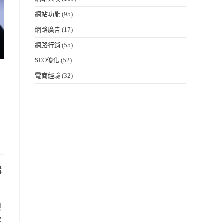
網站功能
(95)
網路廣告
(17)
網路行銷
(55)
SEO優化
(52)
電商經驗
(32)
購
事
理
信