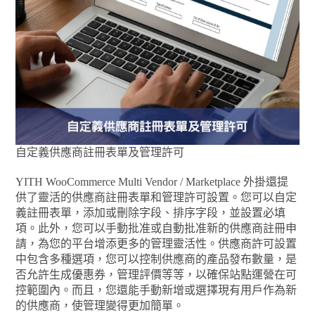
自定義供應商註冊表單及管理許可
YITH WooCommerce Multi Vendor / Marketplace 外掛還提
供了靈活的供應商註冊表單和管理許可設置。您可以自定
義註冊表單，添加或刪除字段、排序字段，並設置必填
項。此外，您可以手動批准或自動批准新的供應商註冊申
請，為您的平台增添更多的管理靈活性。供應商許可設置
中包含多種選項，您可以控制供應商的產品發布數量，是
否允許生成優惠券，管理評價等等，以確保站點運營在可
控範圍內。而且，您還能手動新增或選擇現有用戶作為新
的供應商，使管理變得更加簡單。