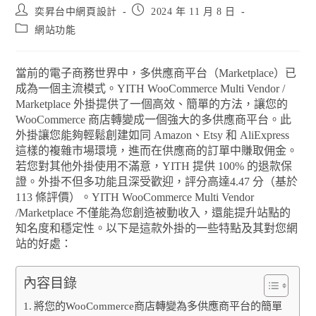
奕昇台中網頁設計
2024 年 11 月 8 日
網站功能
當前的電子商務世界中，多供應商平台（Marketplace）已
成為一個主流模式。YITH WooCommerce Multi Vendor /
Marketplace 外掛提供了一個高效、簡單的方法，讓您的
WooCommerce 商店轉變成一個強大的多供應商平台。此
外掛讓您能夠輕鬆創建如同 Amazon、Etsy 和 AliExpress
這樣的複雜市場環境，進而在供應商的訂單中賺取佣金。
若您對其他外掛使用不滿意，YITH 提供 100% 的退款保
證。外掛不但多功能且深受歡迎，評分高達4.47 分（基於
113 條評價）。YITH WooCommerce Multi Vendor
/Marketplace 不僅能為您創造被動收入，還能提升站點的
知名度和穩定性。以下是這款外掛的一些特點及其對您網
站的好處：
內容目錄
將您的WooCommerce商店轉變為多供應商平台的簡單