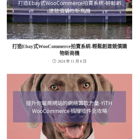
打造Ebay式WooCommerce拍賣系統-輕鬆創建競價購
物新商機
2024 年 11 月 8 日