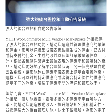
強大的後台監控和自動公告系統
YITH WooCommerce Multi Vendor / Marketplace 外掛提供
了強大的後台監控功能，幫助您追蹤並管理供應商的業績
和佣金。您可以通過集成儀表板監控生成的佣金、已支付
或待支付的佣金、生成的收益以及總訂單數量等信息。此
外，根據各種條件篩選出最佳表現的供應商和最賺錢的產
品，幫助您更好地了解平台運營狀況。另一個亮點是自動
公告系統，讓您能夠在供應商儀表板上顯示自定義消息。
這樣，您可以針對特定供應商或者符合特定條件的供應商
顯示不同的消息，增強了供應商間的溝通和管理效率。
總結而言，YITH WooCommerce Multi Vendor / Marketplace
外掛是一個功能豐富、靈活多變的多供應商平台解決方
案，能幫助您創造被動收入，提升網站知名度和穩定性，
並提供強大的後台管理功能。快來下載體驗，為您的電子