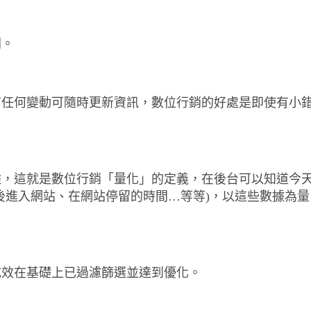
間。
有任何變動可隨時更新資訊，數位行銷的好處是即使有小
據，這就是數位行銷「量化」的定義，在後台可以知道今
後進入網站、在網站停留的時間…等等)，以這些數據為量
成效在基礎上已過濾篩選並達到優化。