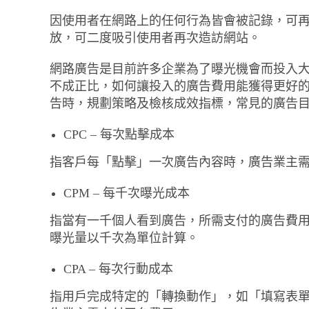
因使用者在網路上的任何行為皆會被記錄，可
放，可二度吸引使用者再次造訪網站。
網路廣告是目前許多企業為了曝光機會而投入
不成正比，如何讓投入的廣告費用能獲得更好
告時，規劃策略及檢核成效指標，常見的廣告目標以曝
CPC – 每次點擊成本
指客戶每「點擊」一次廣告內容時，廣告業主
CPM – 每千次曝光成本
指當有一千個人看到廣告，所需支付的廣告費
曝光量以千次為單位計算。
CPA – 每次行動成本
指用戶完成特定的「轉換動作」，如「填寫表