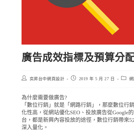
廣告成效指標及預算分
奕昇台中網頁設計
2019 年 5 月 27 日
網
為什麼需要做廣告?
「數位行銷」就是「網路行銷」，那麼數位行銷
化性高，從網站優化SEO、投放廣告從Goog
台，都是新興內容投放的途徑，數位行銷帶來5
深入量化。