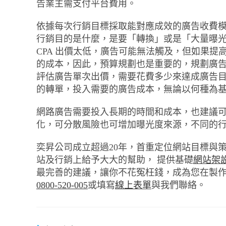
告業主需支付平台費用。
依據每次行銷目標採取能對應成效的廣告收費
行銷目的是什麼，是要「轉換」或是「大量曝光」，
CPA 出價太低，廣告可能無法觸及，但如果
的成本，因此，預算規劃也是重要的，規劃廣
評估廣告單次出價，需要花費多少來達成廣告
的轉單，投入需要的廣告成本，無論以何種為
網路廣告需要投入長期的時間和成本，也建議可
化，可分散風險也可增加曝光度來源，不同的
奕昇公司成立超過20年，首重定位網站目標與
站及行銷上給予大大的幫助， 提供基礎
網站架
最完善的建議，讓你不花冤枉錢，成為您在製
0800-520-005
或填寫
線上表單
與我們聯絡。