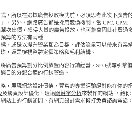
模式，所以在選擇廣告投放模式前，必須思考此次下廣告
另外，網路廣告都是採用競價機制，當 CPC, CPM,
提高單次出價，獲得大量的廣告投放，也可能會因此花費過
告預算的方法有兩種
目標，或是以提升營業額為目標，評估流量可以帶來有業
基礎，還是檢視整體定價策略和毛利結構。
將廣告預算劃分比例放置內容行銷經營、SEO搜尋引擎
行銷目的分配合適的行銷管道。
策略，展現網站設計價值，豐富的專業經驗絕對能在你的
設
及網頁設計優化，透過
關鍵字分析
來製作的網站 ，給你
作網站上的行銷顧問。有網頁設計需求
撥打免費諮詢電話