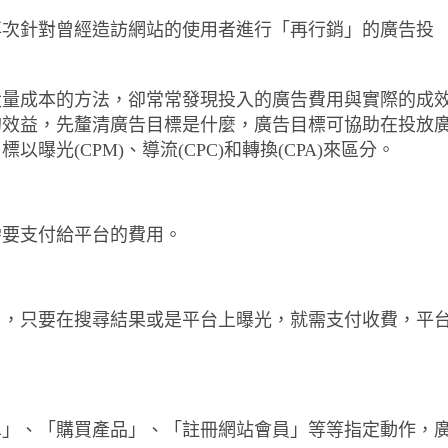
再次針對曾經造訪網站的使用者進行「再行銷」的廣告投
大量成本的方法，卻常常發現投入的廣告費用與實際的成
的效益，先釐清廣告目標是什麼，廣告目標可協助在投放
光(CPM)、導流(CPC)和轉換(CPA)來區分。
需要支付給平台的費用。
用，只要在搜尋結果或是平台上曝光，就需支付收費，平
單」、「購買產品」、「註冊網站會員」等等指定動作，