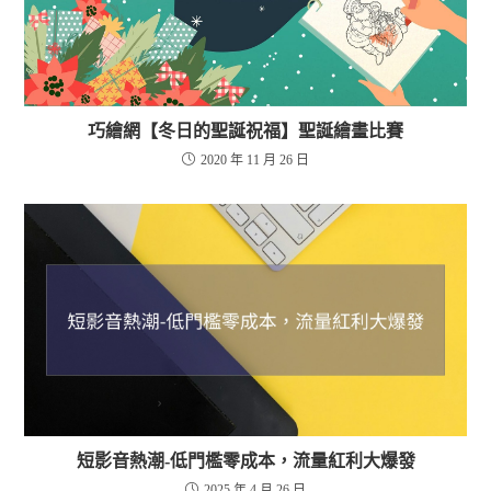
巧繪網【冬日的聖誕祝福】聖誕繪畫比賽
2020 年 11 月 26 日
短影音熱潮-低門檻零成本，流量紅利大爆發
2025 年 4 月 26 日