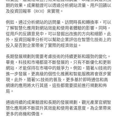
期的效果。成果驗證可以透過分析網站流量、用戶回饋以
及投資回報率（ROI）來實現。
例如，通过分析網站的訪問量、訪問時長和轉換率，可以
了解智慧化應用對網站效能和使用者體驗的影響。同時，
從用戶的反饋意見中，可以發掘出改進的方向和細節。此
外，投資回報率分析可以幫助企業評估在智慧化技術上的
投入是否對企業帶來了實際的經濟效益。
長期發展規劃則需要考慮技術的持續更新和趨勢的變化。
畢竟，科技和市場都是不斷發展的，只有不斷優化和更新
網站，才能保持在市場中的競爭力。例如，隨著AI技術的
進一步發展，更高級的個性化推薦和智能服務將會逐步實
現。此外，隨著5G技術的普及，更多基於即時通信和高
網速的應用將大行其道，這些都需要提前進行規劃和佈
局。
通過持續的成果驗證和長期的發展規劃，觀光產業官網智
慧化應用將不斷提升其效能和使用者滿意度，為企業帶來
更多的商機和價值。