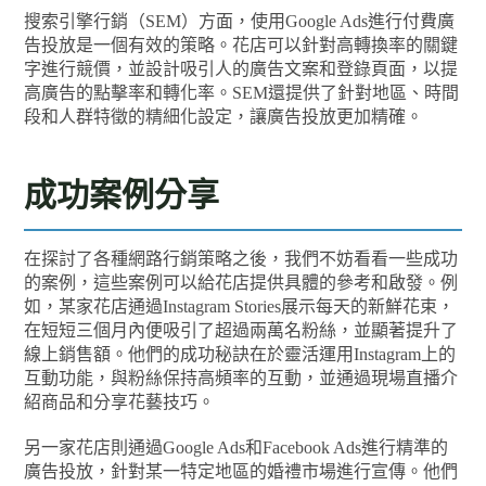
搜索引擎行銷（SEM）方面，使用Google Ads進行付費廣
告投放是一個有效的策略。花店可以針對高轉換率的關鍵
字進行競價，並設計吸引人的廣告文案和登錄頁面，以提
高廣告的點擊率和轉化率。SEM還提供了針對地區、時間
段和人群特徵的精細化設定，讓廣告投放更加精確。
成功案例分享
在探討了各種網路行銷策略之後，我們不妨看看一些成功
的案例，這些案例可以給花店提供具體的參考和啟發。例
如，某家花店通過Instagram Stories展示每天的新鮮花束，
在短短三個月內便吸引了超過兩萬名粉絲，並顯著提升了
線上銷售額。他們的成功秘訣在於靈活運用Instagram上的
互動功能，與粉絲保持高頻率的互動，並通過現場直播介
紹商品和分享花藝技巧。
另一家花店則通過Google Ads和Facebook Ads進行精準的
廣告投放，針對某一特定地區的婚禮市場進行宣傳。他們