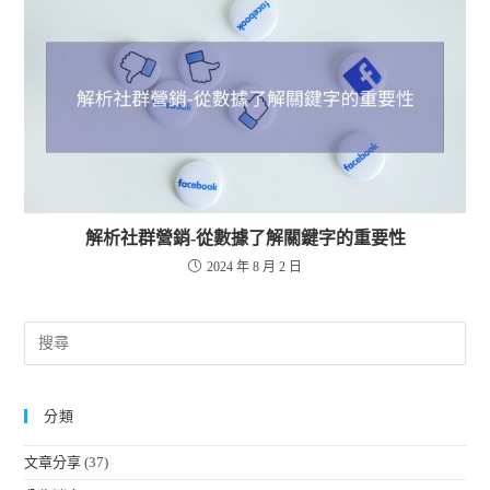
解析社群營銷-從數據了解關鍵字的重要性
2024 年 8 月 2 日
分類
文章分享
(37)