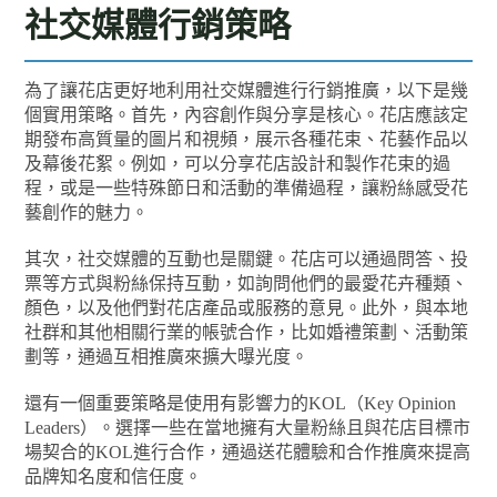
社交媒體行銷策略
為了讓花店更好地利用社交媒體進行行銷推廣，以下是幾
個實用策略。首先，內容創作與分享是核心。花店應該定
期發布高質量的圖片和視頻，展示各種花束、花藝作品以
及幕後花絮。例如，可以分享花店設計和製作花束的過
程，或是一些特殊節日和活動的準備過程，讓粉絲感受花
藝創作的魅力。
其次，社交媒體的互動也是關鍵。花店可以通過問答、投
票等方式與粉絲保持互動，如詢問他們的最愛花卉種類、
顏色，以及他們對花店產品或服務的意見。此外，與本地
社群和其他相關行業的帳號合作，比如婚禮策劃、活動策
劃等，通過互相推廣來擴大曝光度。
還有一個重要策略是使用有影響力的KOL（Key Opinion
Leaders）。選擇一些在當地擁有大量粉絲且與花店目標市
場契合的KOL進行合作，通過送花體驗和合作推廣來提高
品牌知名度和信任度。