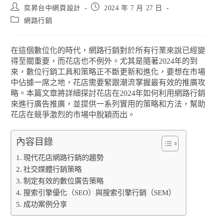
奕昇台中網頁設計
2024 年 7 月 27 日
網路行銷
在這個數位化的時代，網路行銷對於所有行業來說已經變
得至關重要，而花店也不例外。尤其是隨著2024年的到
來，數位行銷工具和策略正不斷更新和進化，要想在市場
中佔據一席之地，花店需要緊跟潮流掌握最有效的推廣攻
略。本篇文章將詳細探討花店在2024年如何利用網路行銷
來進行廣告推廣，並提供一系列實用的策略和方法，幫助
花店在競爭激烈的市場中脫穎而出。
內容目錄
現代花店網路行銷的趨勢
社交媒體行銷策略
制定有效的數位廣告策略
搜索引擎優化（SEO）與搜索引擎行銷（SEM）
成功案例分享