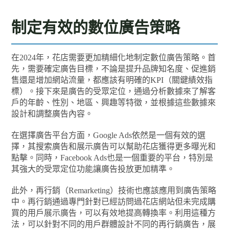
制定有效的數位廣告策略
在2024年，花店需要更加精細化地制定數位廣告策略。首
先，需要確定廣告目標，不論是提升品牌知名度、促進銷
售還是增加網站流量，都應該有明確的KPI（關鍵績效指
標）。接下來是廣告的受眾定位，通過分析數據來了解客
戶的年齡、性別、地區、興趣等特徵，並根據這些數據來
設計和調整廣告內容。
在選擇廣告平台方面，Google Ads依然是一個有效的選
擇，其搜索廣告和展示廣告可以幫助花店獲得更多曝光和
點擊。同時，Facebook Ads也是一個重要的平台，特別是
其強大的受眾定位功能讓廣告投放更加精準。
此外，再行銷（Remarketing）技術也應該應用到廣告策略
中。再行銷通過專門針對已經訪問過花店網站但未完成購
買的用戶展示廣告，可以有效地提高轉換率。利用這種方
法，可以針對不同的用戶群體設計不同的再行銷廣告，展