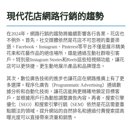
現代花店網路行銷的趨勢
在2024年，網路行銷的趨勢將繼續影響各行各業，花店也
不例外。首先，社交媒體依然是花店不可忽視的重要渠
道。Facebook、Instagram、Pinterest等平台不僅是展示精美
花束和花藝作品的絕佳場所，還能通過互動社群吸引客
戶。特別是Instagram Stories和Reels這些短視頻功能，讓花
店可以更快捷、更生動地展示產品和品牌理念。
其次，數位廣告技術的進步也讓花店在網路推廣上有了更
多選擇。程序化廣告（Programmatic Advertising）通過數
據分析和自動化技術，讓花店能夠更精確地鎖定目標客
戶，並根據用戶行為動態調整廣告內容。再者，搜索引擎
優化（SEO）和搜索引擎行銷（SEM）依然是花店需要重
點關注的領域，提升網站的自然排名和通過付費搜索提高
曝光度可以直接帶來流量和銷售。